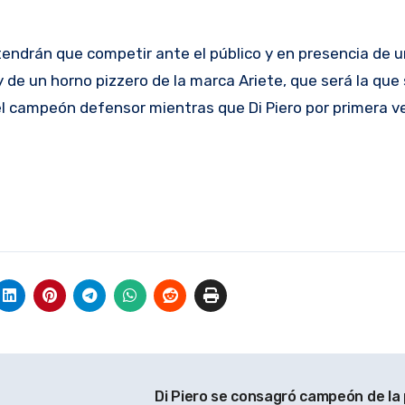
ni tendrán que competir ante el público y en presencia de u
de un horno pizzero de la marca Ariete, que será la que s
 el campeón defensor mientras que Di Piero por primera v
Di Piero se consagró campeón de la