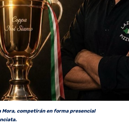
 la Mora, competirán en forma presencial
unciata.