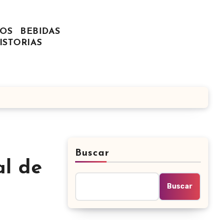
OS
BEBIDAS
ISTORIAS
Buscar
al de
Buscar