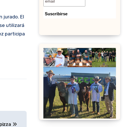
n jurado. El
e utilizará
ez participa
 pizza