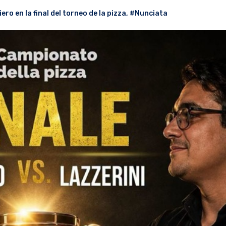
iero en la final del torneo de la pizza
,
#Nunciata