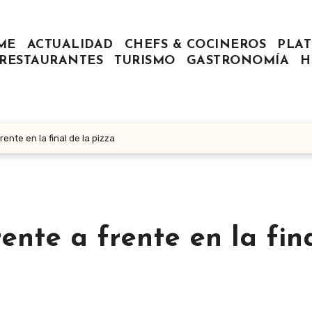
ME
ACTUALIDAD
CHEFS & COCINEROS
PLAT
RESTAURANTES
TURISMO
GASTRONOMÍA
H
rente en la final de la pizza
rente a frente en la fin