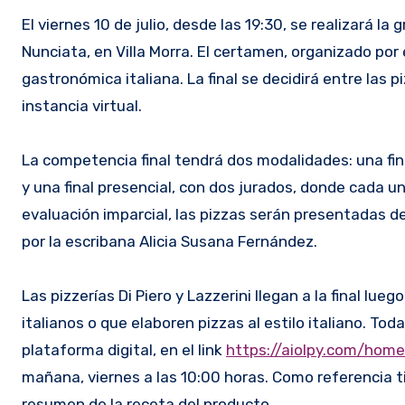
El viernes 10 de julio, desde las 19:30, se realizará la
Nunciata, en Villa Morra. El certamen, organizado por
gastronómica italiana. La final se decidirá entre las 
instancia virtual.
La competencia final tendrá dos modalidades: una final
y una final presencial, con dos jurados, donde cada u
evaluación imparcial, las pizzas serán presentadas d
por la escribana Alicia Susana Fernández.
Las pizzerías Di Piero y Lazzerini llegan a la final lu
italianos o que elaboren pizzas al estilo italiano. Tod
plataforma digital, en el link
https://aiolpy.com/hom
mañana, viernes a las 10:00 horas. Como referencia ti
resumen de la receta del producto.