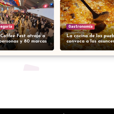
tegoría
Gastronomía
 Coffee Fest atrajo a
La cocina de los pueb
personas y 80 marcas
convoca a los asunce