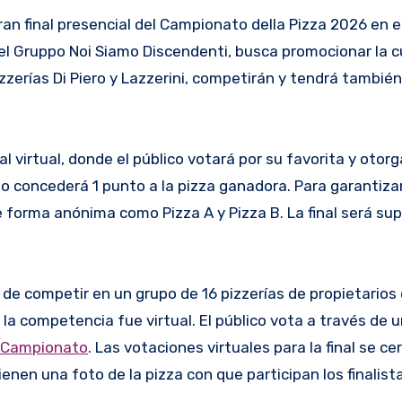
 gran final presencial del Campionato della Pizza 2026 en e
 el Gruppo Noi Siamo Discendenti, busca promocionar la c
pizzerías Di Piero y Lazzerini, competirán y tendrá tambié
 virtual, donde el público votará por su favorita y otorg
no concederá 1 punto a la pizza ganadora. Para garantiza
e forma anónima como Pizza A y Pizza B. La final será su
ego de competir en un grupo de 16 pizzerías de propietarios
a la competencia fue virtual. El público vota a través de 
eCampionato
. Las votaciones virtuales para la final se ce
enen una foto de la pizza con que participan los finalist