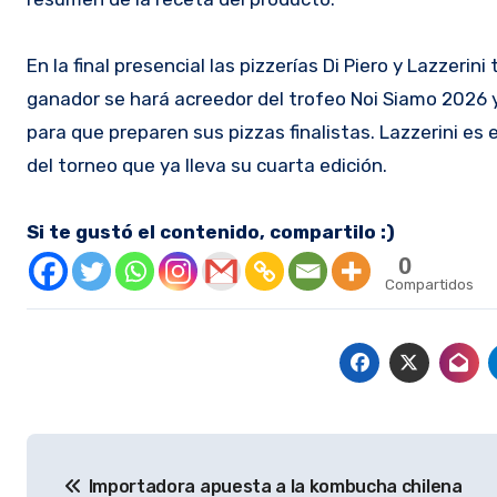
En la final presencial las pizzerías Di Piero y Lazzeri
ganador se hará acreedor del trofeo Noi Siamo 2026 y 
para que preparen sus pizzas finalistas. Lazzerini es
del torneo que ya lleva su cuarta edición.
Si te gustó el contenido, compartilo :)
0
Compartidos
Navegación
Importadora apuesta a la kombucha chilena