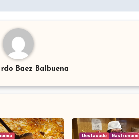
rdo Baez Balbuena
nomía
Destacado
Gastronomí