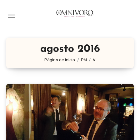
Ir
al
contenido
agosto 2016
Página de inicio
PM
V