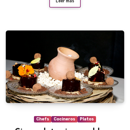
Leer más
Chefs
Cocineros
Platos