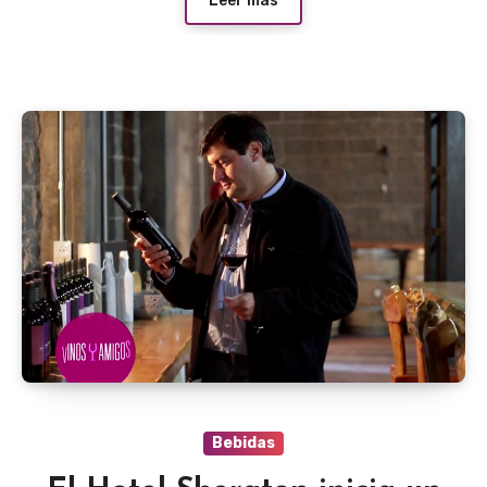
Leer más
Bebidas