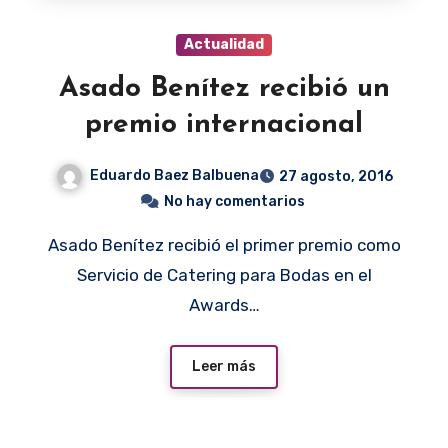
Actualidad
Asado Benítez recibió un
premio internacional
Eduardo Baez Balbuena
27 agosto, 2016
No hay comentarios
Asado Benítez recibió el primer premio como
Servicio de Catering para Bodas en el
Awards…
Leer más