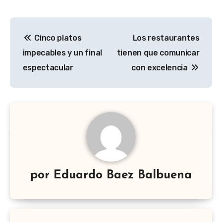
Navegación
Cinco platos
Los restaurantes
de
impecables y un final
tienen que comunicar
entradas
espectacular
con excelencia
por
Eduardo Baez Balbuena