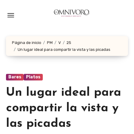
Ir
al
contenido
Página de inicio
PM
V
25
Un lugar ideal para compartir la vista y las picadas
Bares
Platos
Un lugar ideal para
compartir la vista y
las picadas