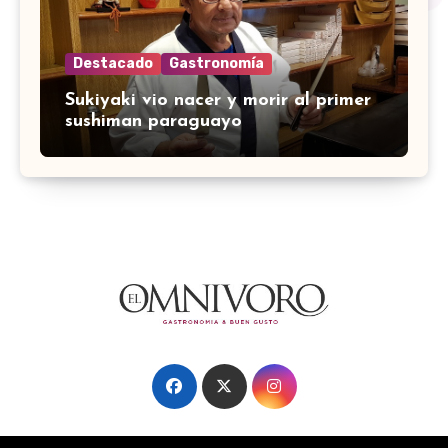
Destacado
Gastronomía
Sukiyaki vio nacer y morir al primer
sushiman paraguayo