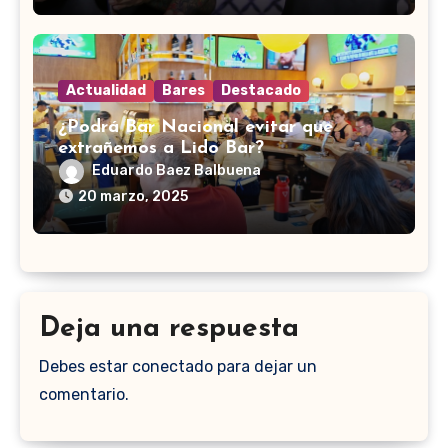
Actualidad
Bares
Destacado
¿Podrá Bar Nacional evitar que
extrañemos a Lido Bar?
Eduardo Baez Balbuena
20 marzo, 2025
Deja una respuesta
Debes estar conectado para dejar un
comentario.