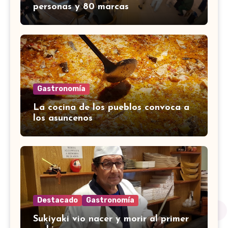
personas y 80 marcas
Gastronomía
La cocina de los pueblos convoca a
los asuncenos
Destacado
Gastronomía
Sukiyaki vio nacer y morir al primer