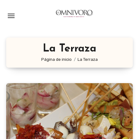
Ir
al
contenido
La Terraza
Página de inicio
La Terraza