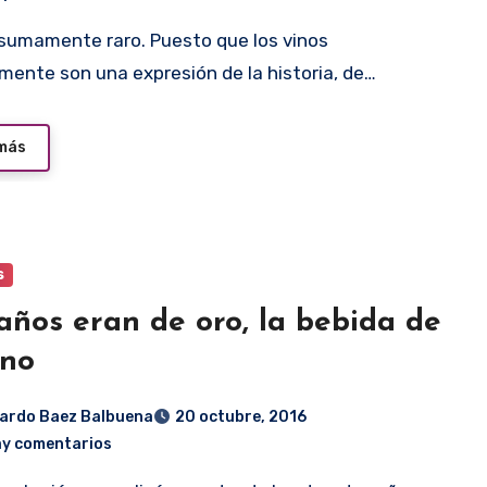
mente son una expresión de la historia, de…
 más
s
años eran de oro, la bebida de
ino
ardo Baez Balbuena
20 octubre, 2016
ay comentarios