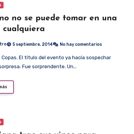
s
ino no se puede tomar en una
 cualquiera
tro
5 septiembre, 2014
No hay comentarios
sorpresa. Fue sorprendente. Un…
 más
s