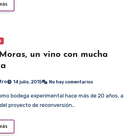
 más
s
Moras, un vino con mucha
ra
tro
14 julio, 2015
No hay comentarios
 del proyecto de reconversión…
 más