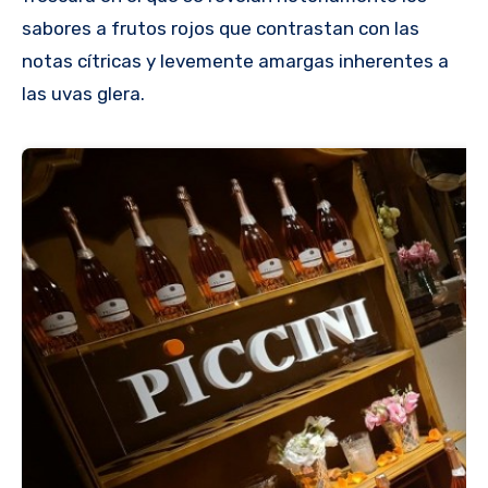
sabores a frutos rojos que contrastan con las
notas cítricas y levemente amargas inherentes a
las uvas glera.