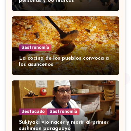
personas y 80 marcas
Gastronomía
La cocina de los pueblos convoca a
los asuncenos
Destacado
Gastronomía
Sukiyaki vio nacer y morir al primer
sushiman paraguayo