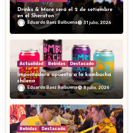
Drinks & More será el 2 de setiembre
en el Sheraton
Eduardo Baez Balbuena
31 julio, 2026
Actualidad
Bebidas
Destacado
Importadora apuesta a la kombucha
chilena
Eduardo Baez Balbuena
8 julio, 2026
Bebidas
Destacado