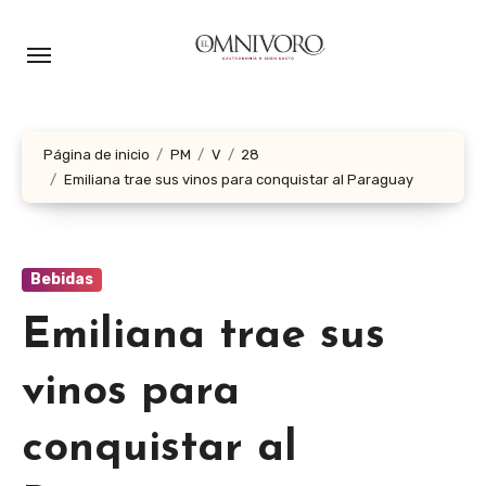
Ir
al
contenido
Página de inicio
PM
V
28
Emiliana trae sus vinos para conquistar al Paraguay
Bebidas
Emiliana trae sus
vinos para
conquistar al