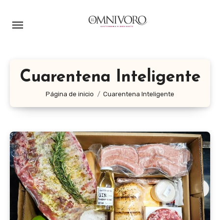
Ir
al
contenido
Cuarentena Inteligente
Página de inicio
Cuarentena Inteligente