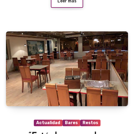
Leer más
Actualidad
Bares
Restos