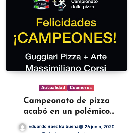
Actualidad
Cocineros
Campeonato de pizza
acabó en un polémico
empate
Eduardo Baez Balbuena
26 junio, 2020