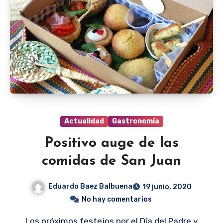
Actualidad
Gastronomía
Positivo auge de las
comidas de San Juan
Eduardo Baez Balbuena
19 junio, 2020
No hay comentarios
Los próximos festejos por el Día del Padre y