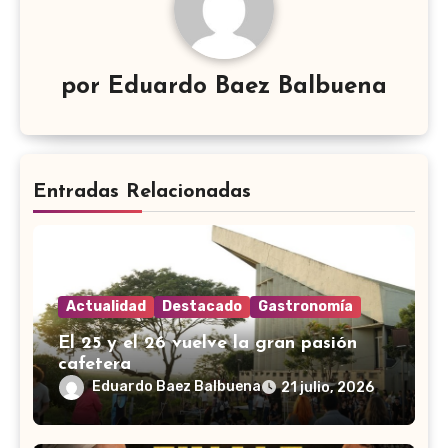
por
Eduardo Baez Balbuena
Entradas Relacionadas
Actualidad
Destacado
Gastronomía
El 25 y el 26 vuelve la gran pasión
cafetera
Eduardo Baez Balbuena
21 julio, 2026