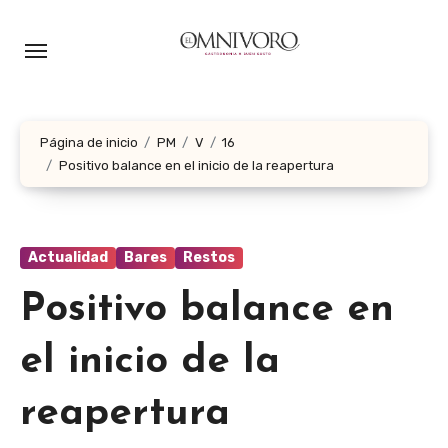
Ir
al
contenido
Página de inicio
PM
V
16
Positivo balance en el inicio de la reapertura
Actualidad
Bares
Restos
Positivo balance en
el inicio de la
reapertura