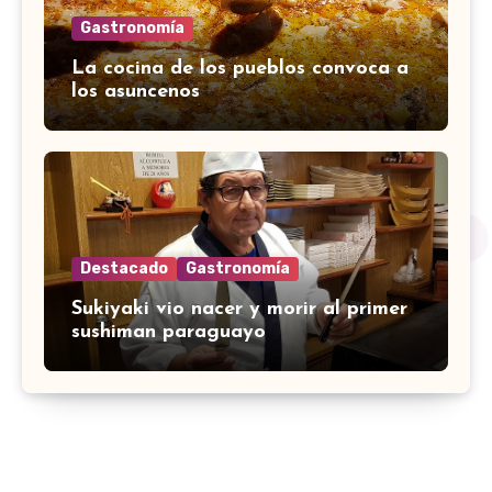
Gastronomía
La cocina de los pueblos convoca a
los asuncenos
Destacado
Gastronomía
Sukiyaki vio nacer y morir al primer
sushiman paraguayo