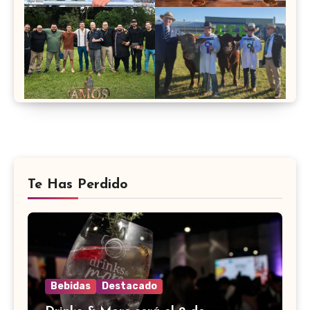
Te Has Perdido
Bebidas
Destacado