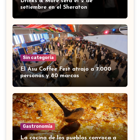
Drinks & More será el 2 de
setiembre en el Sheraton
Sin categoría
El Asu Coffee Fest atrajo a 7.000
personas y 80 marcas
Gastronomía
La cocina de los pueblos convoca a