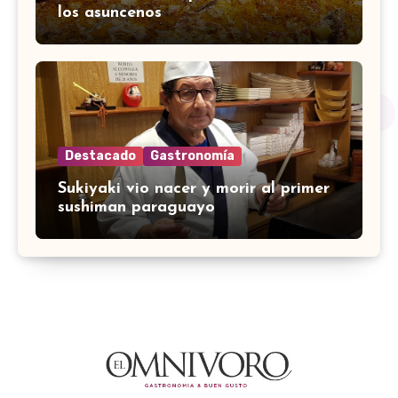
los asuncenos
Destacado
Gastronomía
Sukiyaki vio nacer y morir al primer
sushiman paraguayo