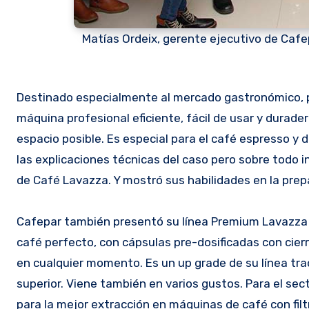
Matías Ordeix, gerente ejecutivo de Caf
Destinado especialmente al mercado gastronómico, p
máquina profesional eficiente, fácil de usar y durad
espacio posible. Es especial para el café espresso y d
las explicaciones técnicas del caso pero sobre todo 
de Café Lavazza. Y mostró sus habilidades en la prepar
Cafepar también presentó su línea Premium Lavazza 
café perfecto, con cápsulas pre-dosificadas con cier
en cualquier momento. Es un up grade de su línea tr
superior. Viene también en varios gustos. Para el sec
para la mejor extracción en máquinas de café con filt