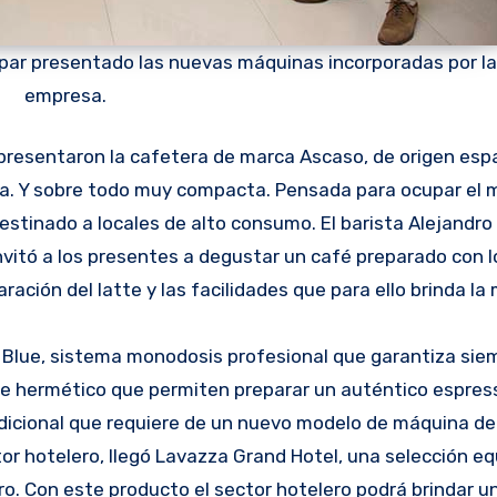
epar presentado las nuevas máquinas incorporadas por la
empresa.
resentaron la cafetera de marca Ascaso, de origen espa
era. Y sobre todo muy compacta. Pensada para ocupar el
estinado a locales de alto consumo. El barista Alejandro 
invitó a los presentes a degustar un café preparado con 
ación del latte y las facilidades que para ello brinda la
Blue, sistema monodosis profesional que garantiza sie
re hermético que permiten preparar un auténtico espress
adicional que requiere de un nuevo modelo de máquina de
tor hotelero, llegó Lavazza Grand Hotel, una selección eq
ro. Con este producto el sector hotelero podrá brindar u