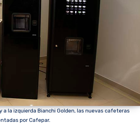
y a la izquierda Bianchi Golden, las nuevas cafeteras
ntadas por Cafepar.