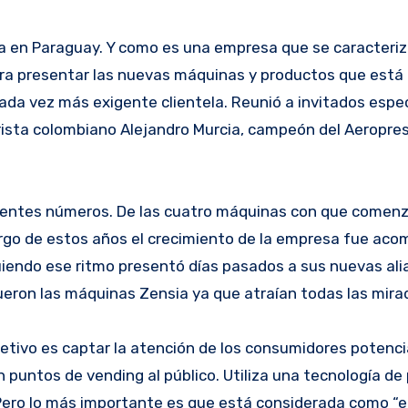
a en Paraguay. Y como es una empresa que se caracteriz
ara presentar las nuevas máquinas y productos que está
cada vez más exigente clientela. Reunió a invitados espe
arista colombiano Alejandro Murcia, campeón del Aeropre
uientes números. De las cuatro máquinas con que comenz
largo de estos años el crecimiento de la empresa fue ac
uiendo ese ritmo presentó días pasados a sus nuevas ali
fueron las máquinas Zensia ya que atraían todas las mira
etivo es captar la atención de los consumidores potenci
puntos de vending al público. Utiliza una tecnología de 
 Pero lo más importante es que está considerada como “el