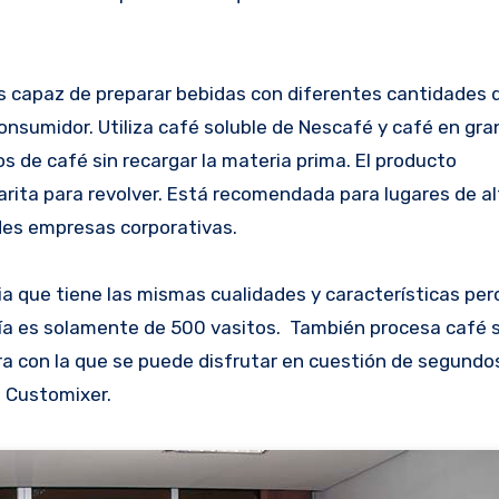
es capaz de preparar bebidas con diferentes cantidades 
consumidor. Utiliza café soluble de Nescafé y café en gr
s de café sin recargar la materia prima. El producto
rita para revolver. Está recomendada para lugares de al
des empresas corporativas.
 que tiene las mismas cualidades y características per
 es solamente de 500 vasitos. También procesa café s
ra con la que se puede disfrutar en cuestión de segundo
n Customixer.