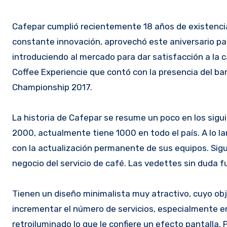
Cafepar cumplió recientemente 18 años de existenci
constante innovación, aprovechó este aniversario p
introduciendo al mercado para dar satisfacción a la 
Coffee Experiencie que contó con la presencia del b
Championship 2017.
La historia de Cafepar se resume un poco en los sig
2000, actualmente tiene 1000 en todo el país. A lo 
con la actualización permanente de sus equipos. Sig
negocio del servicio de café. Las vedettes sin duda 
Tienen un diseño minimalista muy atractivo, cuyo obj
incrementar el número de servicios, especialmente en 
retroiluminado lo que le confiere un efecto pantalla.