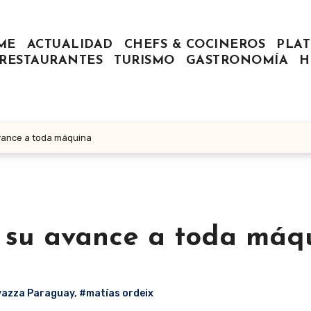
ME
ACTUALIDAD
CHEFS & COCINEROS
PLAT
RESTAURANTES
TURISMO
GASTRONOMÍA
H
vance a toda máquina
 su avance a toda máq
azza Paraguay
,
#matías ordeix