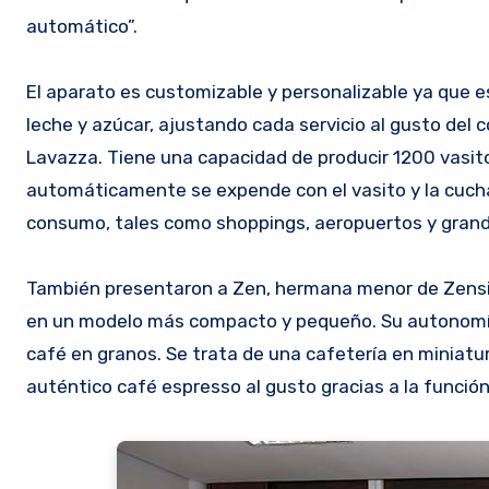
automático”.
El aparato es customizable y personalizable ya que 
leche y azúcar, ajustando cada servicio al gusto del 
Lavazza. Tiene una capacidad de producir 1200 vasito
automáticamente se expende con el vasito y la cucha
consumo, tales como shoppings, aeropuertos y gran
También presentaron a Zen, hermana menor de Zensia
en un modelo más compacto y pequeño. Su autonomía
café en granos. Se trata de una cafetería en miniatu
auténtico café espresso al gusto gracias a la funció