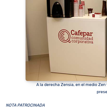
A la derecha Zensia, en el medio Zen 
prese
NOTA PATROCINADA