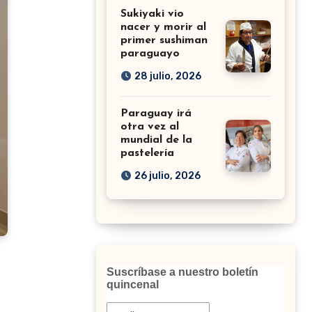
Sukiyaki vio
nacer y morir al
primer sushiman
paraguayo
28 julio, 2026
Paraguay irá
otra vez al
mundial de la
pastelería
26 julio, 2026
Suscríbase a nuestro boletín
quincenal