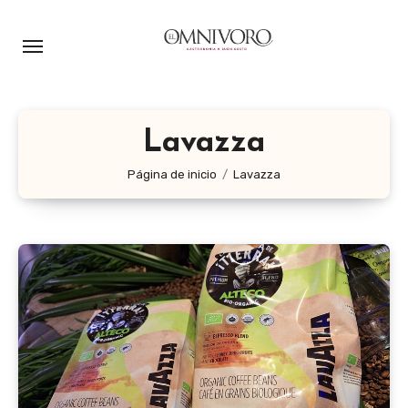
Ir
al
contenido
Lavazza
Página de inicio
Lavazza