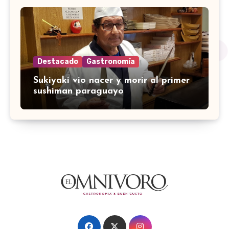
Destacado
Gastronomía
Sukiyaki vio nacer y morir al primer
sushiman paraguayo