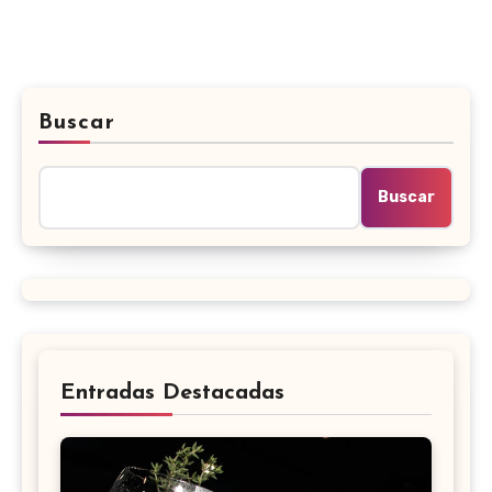
Buscar
Buscar
Entradas Destacadas