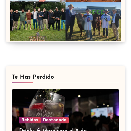
Te Has Perdido
Bebidas
Destacado
Drinks & More será el 2 de