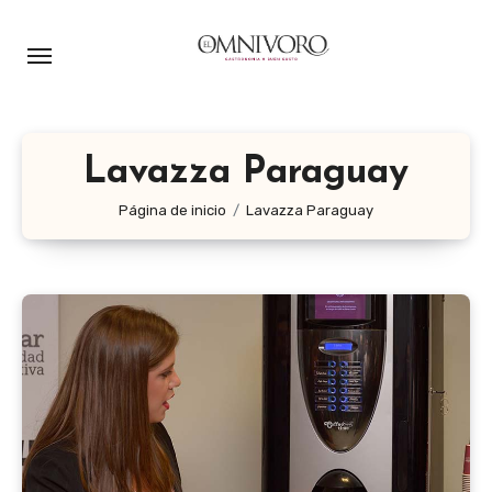
Ir
al
contenido
Lavazza Paraguay
Página de inicio
Lavazza Paraguay