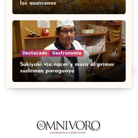
los asuncenos
Destacado
Gastronomía
Sukiyaki vio nacer y morir al primer
sushiman paraguayo