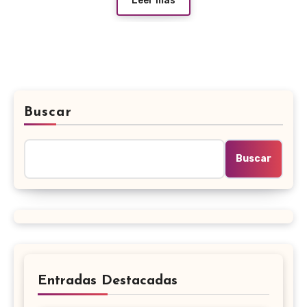
Leer más
Buscar
Buscar
Entradas Destacadas