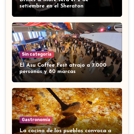
setiembre en el Sheraton
Sin categoría
El Asu Coffee Fest atrajo a 7.000
personas y 80 marcas
Gastronomía
La cocina de los pueblos convoca a