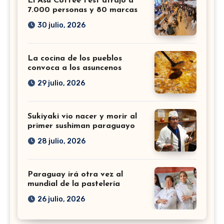
El Asu Coffee Fest atrajo a
7.000 personas y 80 marcas
30 julio, 2026
La cocina de los pueblos
convoca a los asuncenos
29 julio, 2026
Sukiyaki vio nacer y morir al
primer sushiman paraguayo
28 julio, 2026
Paraguay irá otra vez al
mundial de la pastelería
26 julio, 2026