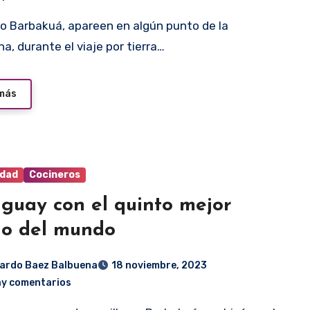
a, durante el viaje por tierra…
 más
idad
Cocineros
guay con el quinto mejor
o del mundo
ardo Baez Balbuena
18 noviembre, 2023
ay comentarios