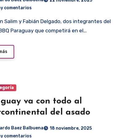
22 noviembre, 2025
ay comentarios
BBQ Paraguay que competirá en el…
 más
egoría
guay va con todo al
rcontinental del asado
ardo Baez Balbuena
18 noviembre, 2025
ay comentarios