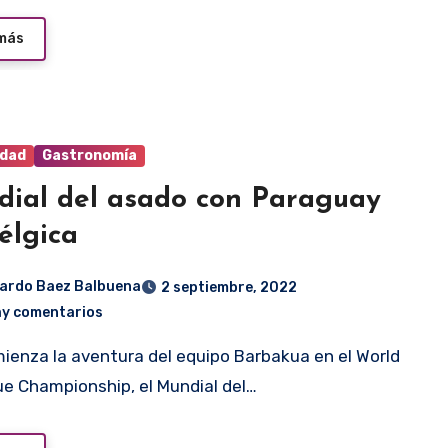
 más
idad
Gastronomía
ial del asado con Paraguay
élgica
ardo Baez Balbuena
2 septiembre, 2022
ay comentarios
e Championship, el Mundial del…