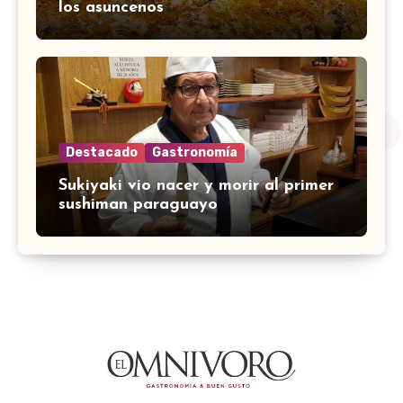
los asuncenos
Destacado
Gastronomía
Sukiyaki vio nacer y morir al primer
sushiman paraguayo