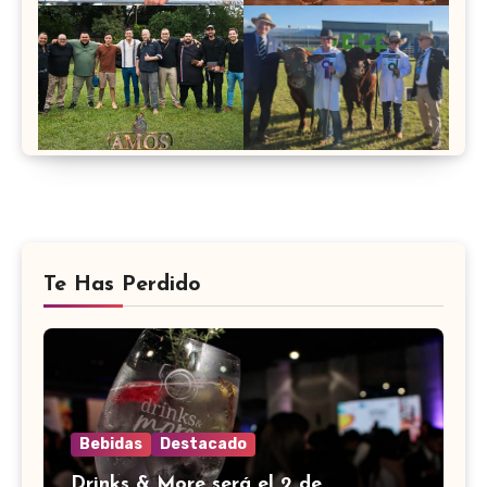
Te Has Perdido
Bebidas
Destacado
Drinks & More será el 2 de