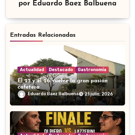
por
Eduardo Baez Balbuena
Entradas Relacionadas
Actualidad
Destacado
Gastronomía
El 25 y el 26 vuelve la gran pasión
cafetera
Eduardo Baez Balbuena
21 julio, 2026