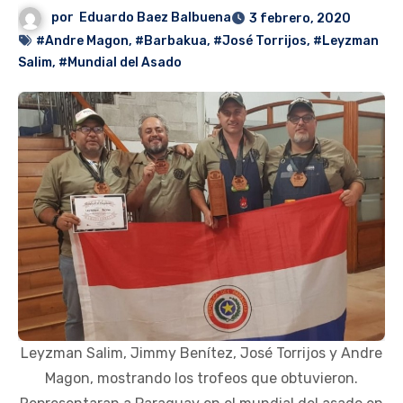
por
Eduardo Baez Balbuena
3 febrero, 2020
#Andre Magon
,
#Barbakua
,
#José Torrijos
,
#Leyzman
Salim
,
#Mundial del Asado
Leyzman Salim, Jimmy Benítez, José Torrijos y Andre
Magon, mostrando los trofeos que obtuvieron.