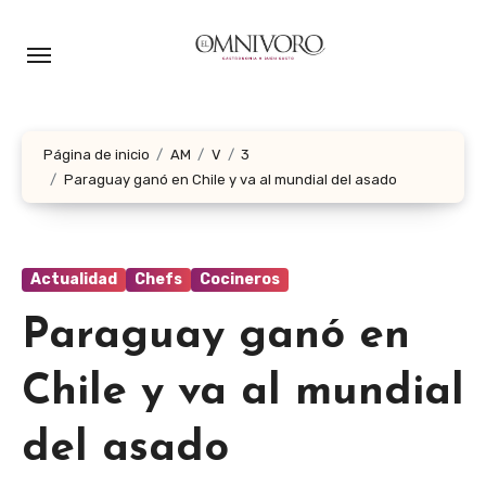
Ir
al
contenido
Página de inicio
AM
V
3
Paraguay ganó en Chile y va al mundial del asado
Actualidad
Chefs
Cocineros
Paraguay ganó en
Chile y va al mundial
del asado