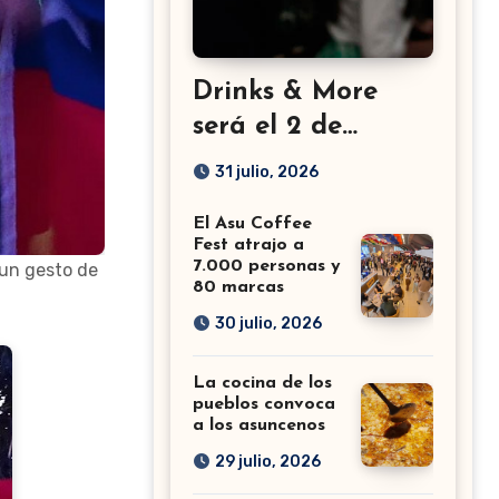
Drinks & More
será el 2 de
setiembre en el
31 julio, 2026
Sheraton
El Asu Coffee
Fest atrajo a
7.000 personas y
 un gesto de
80 marcas
30 julio, 2026
La cocina de los
pueblos convoca
a los asuncenos
29 julio, 2026