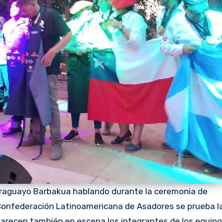
araguayo Barbakua hablando durante la ceremonia de
la Confederación Latinoamericana de Asadores se prueba l
parecen también en escena los integrantes de los equip