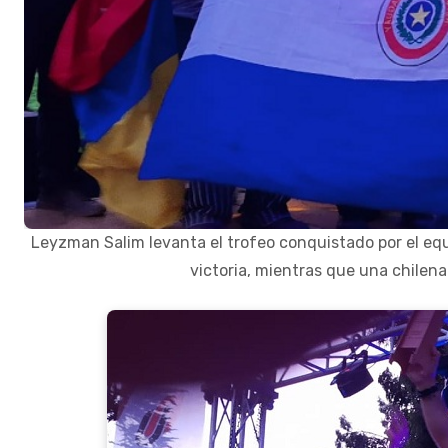
Leyzman Salim levanta el trofeo conquistado por el eq
victoria, mientras que una chilen