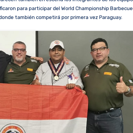
ificaron para participar del World Championship Barbecue
n donde también competirá por primera vez Paraguay.