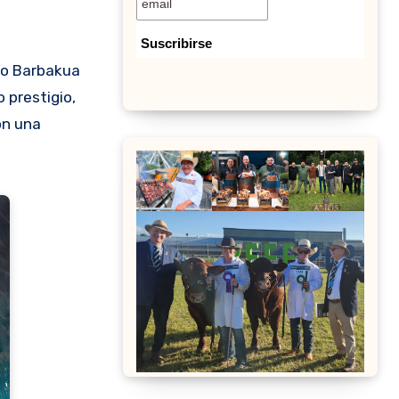
 prestigio,
on una