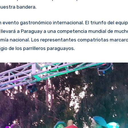
uestra bandera.
le llevará a Paraguay a una competencia mundial de mucho
nomía nacional. Los representantes compatriotas marcar
gio de los parrilleros paraguayos.