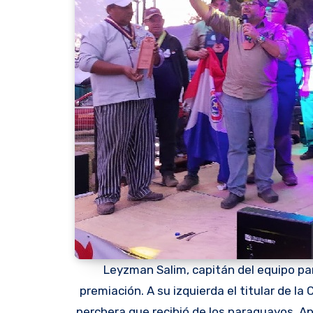
Leyzman Salim, capitán del equipo p
premiación. A su izquierda el titular de 
perchera que recibió de los paraguayos. A