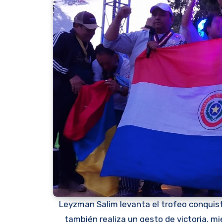
Leyzman Salim levanta el trofeo conquis
también realiza un gesto de victoria, m