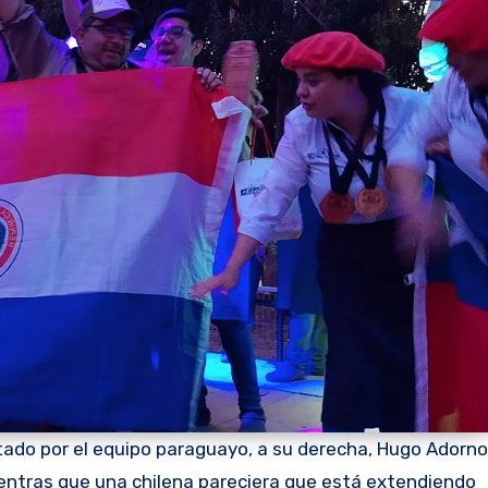
tado por el equipo paraguayo, a su derecha, Hugo Adorno
ientras que una chilena pareciera que está extendiendo