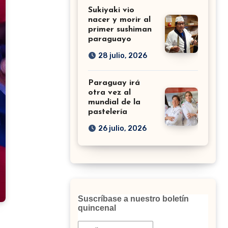
Sukiyaki vio
nacer y morir al
primer sushiman
paraguayo
28 julio, 2026
Paraguay irá
otra vez al
mundial de la
pastelería
26 julio, 2026
Suscríbase a nuestro boletín
quincenal