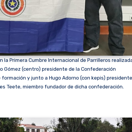
la Primera Cumbre Internacional de Parrilleros realizad
igo Gómez (centro) presidente de la Confederación
 formación y junto a Hugo Adorno (con kepis) president
res Teete, miembro fundador de dicha confederación.