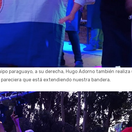
uipo paraguayo, a su derecha, Hugo Adorno también realiza
a pareciera que está extendiendo nuestra bandera.