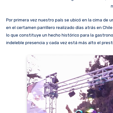
n
Por primera vez nuestro país se ubicó en la cima de un evento gastronómico internacional. El triunfo del equipo Barbakua
en el certamen parrillero realizado días atrás en Chi
lo que constituye un hecho histórico para la gastro
indeleble presencia y cada vez está más alto el presti