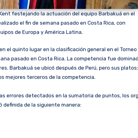
 Kent festejando la actuación del equipo Barbakuá en el
ealizado el fin de semana pasado en Costa Rica, con
quipos de Europa y América Latina.
semana pasado en Costa Rica. La competencia fue domina
res. Barbakuá se ubicó después de Perú, pero sus platos:
los mejores terceros de la competencia.
 tras errores detectados en la sumatoria de puntos, los o
ó definida de la siguiente manera: