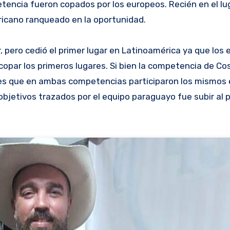
tencia fueron copados por los europeos. Recién en el lug
ricano ranqueado en la oportunidad.
r, pero cedió el primer lugar en Latinoamérica ya que los
 copar los primeros lugares. Si bien la competencia de Co
to es que en ambas competencias participaron los mismos 
bjetivos trazados por el equipo paraguayo fue subir al 