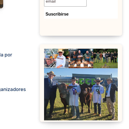
da por
rganizadores