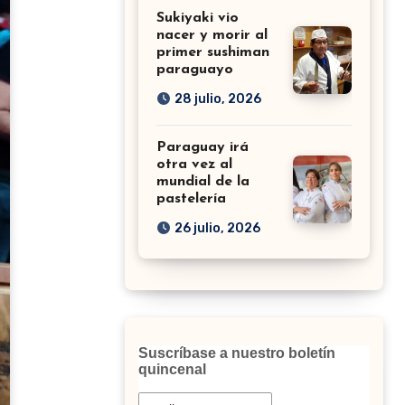
Sukiyaki vio
nacer y morir al
primer sushiman
paraguayo
28 julio, 2026
Paraguay irá
otra vez al
mundial de la
pastelería
26 julio, 2026
Suscríbase a nuestro boletín
quincenal