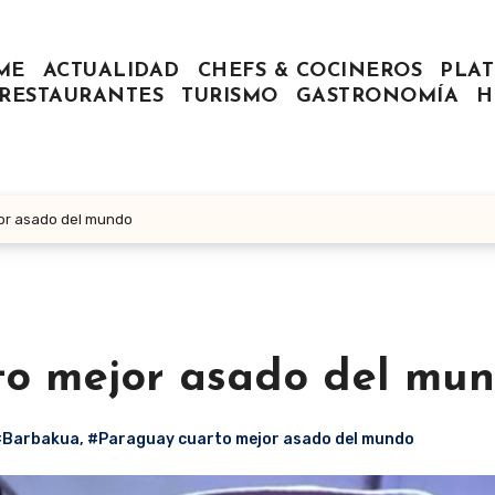
ME
ACTUALIDAD
CHEFS & COCINEROS
PLAT
RESTAURANTES
TURISMO
GASTRONOMÍA
H
jor asado del mundo
to mejor asado del mu
#Barbakua
,
#Paraguay cuarto mejor asado del mundo