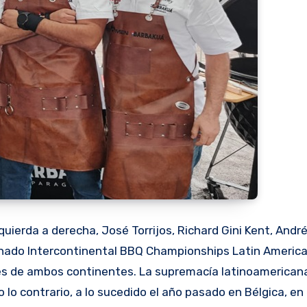
quierda a derecha, José Torrijos, Richard Gini Kent, Andr
nado Intercontinental BBQ Championships Latin America
es de ambos continentes. La supremacía latinoamerican
 lo contrario, a lo sucedido el año pasado en Bélgica, en