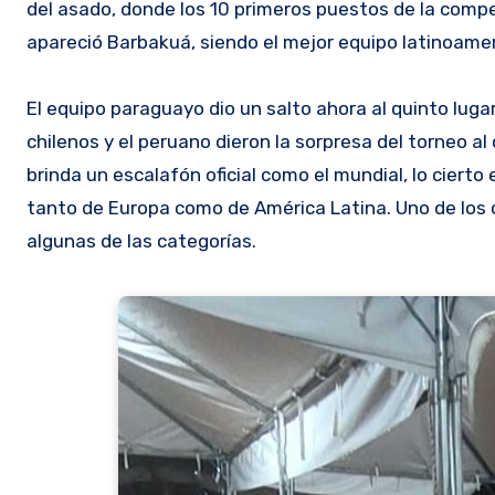
del asado, donde los 10 primeros puestos de la compe
apareció Barbakuá, siendo el mejor equipo latinoame
El equipo paraguayo dio un salto ahora al quinto luga
chilenos y el peruano dieron la sorpresa del torneo al
brinda un escalafón oficial como el mundial, lo cier
tanto de Europa como de América Latina. Uno de los o
algunas de las categorías.