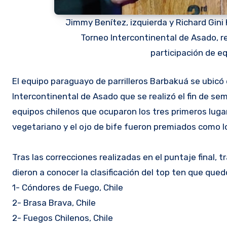
Jimmy Benítez, izquierda y Richard Gini
Torneo Intercontinental de Asado, r
participación de e
El equipo paraguayo de parrilleros Barbakuá se ubicó en el quinto lugar en la clasificación general en el Torneo
Intercontinental de Asado que se realizó el fin de 
equipos chilenos que ocuparon los tres primeros luga
vegetariano y el ojo de bife fueron premiados como 
Tras las correcciones realizadas en el puntaje final,
dieron a conocer la clasificación del top ten que qued
1- Cóndores de Fuego, Chile
2- Brasa Brava, Chile
2- Fuegos Chilenos, Chile