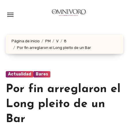
Ir
al
contenido
Página de inicio
PM
V
8
Por fin arreglaron el Long pleito de un Bar
Actualidad
Bares
Por fin arreglaron el
Long pleito de un
Bar