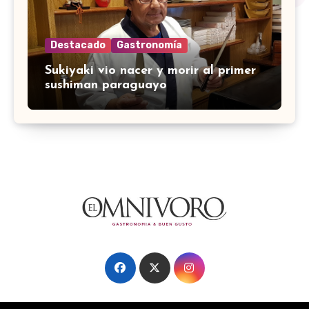
Destacado
Gastronomía
Sukiyaki vio nacer y morir al primer
sushiman paraguayo