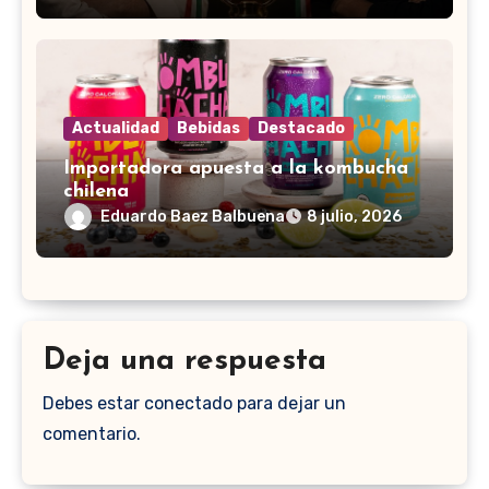
Actualidad
Bebidas
Destacado
Importadora apuesta a la kombucha
chilena
Eduardo Baez Balbuena
8 julio, 2026
Deja una respuesta
Debes estar conectado para dejar un
comentario.