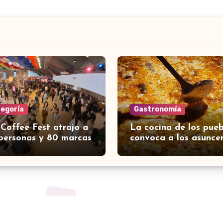
tegoría
Gastronomía
 Coffee Fest atrajo a
La cocina de los pueb
personas y 80 marcas
convoca a los asunce