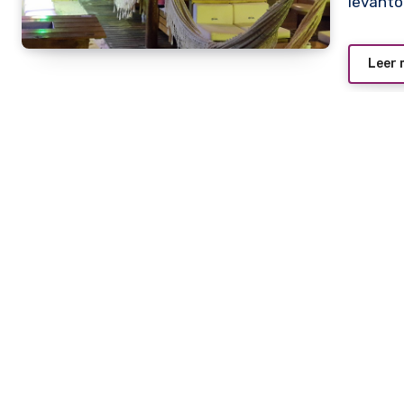
levantó
Leer