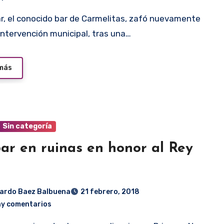
intervención municipal, tras una…
 más
Sin categoría
ar en ruinas en honor al Rey
ardo Baez Balbuena
21 febrero, 2018
ay comentarios