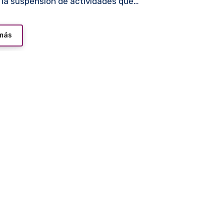
 la suspensión de actividades que…
 más