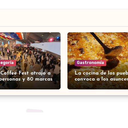
tegoría
Gastronomía
 Coffee Fest atrajo a
La cocina de los pueb
personas y 80 marcas
convoca a los asunce