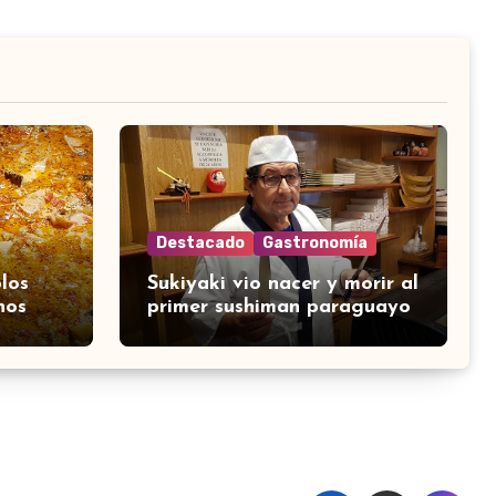
Destacado
Gastronomía
los
Sukiyaki vio nacer y morir al
nos
primer sushiman paraguayo