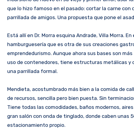
que lo hizo famoso en el pasado: cortar la carne con 
parrillada de amigos. Una propuesta que pone el asad
Está allí en Dr. Morra esquina Andrade, Villa Morra. En
hamburguesería que es otra de sus creaciones gastro
emprendedurismo. Aunque ahora sus bases son más sól
uso de contenedores, tiene estructuras metálicas y d
una parrillada formal.
Mendieta, acostumbrado más bien a la comida de call
de recursos, sencilla pero bien puesta. Sin terminacio
Tiene todas las comodidades, baños modernos, aires 
gran salón con onda de tinglado, donde caben unas 5
estacionamiento propio.