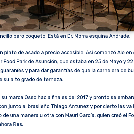
sencillo pero coqueto. Está en Dr. Morra esquina Andrade.
n plato de asado a precio accesible. Así comenzó Ale en
mer Food Park de Asunción, que estaba en 25 de Mayo y 22
uaraníes y para dar garantías de que la carne era de b
 su alto grado de terneza.
 su marca Osso hacia finales del 2017 y pronto se embar
 junto al brasileño Thiago Antunez y por cierto les va
 de una manera u otra con Mauri García, quien creó el F
ahora Res.