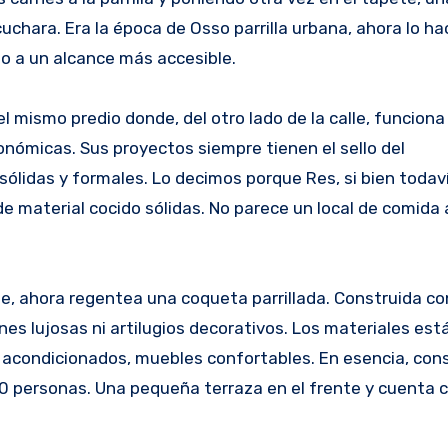
cuchara. Era la época de Osso parrilla urbana, ahora lo h
o a un alcance más accesible.
 el mismo predio donde, del otro lado de la calle, funcion
nómicas. Sus proyectos siempre tienen el sello del
idas y formales. Lo decimos porque Res, si bien todaví
e material cocido sólidas. No parece un local de comida 
e, ahora regentea una coqueta parrillada. Construida c
nes lujosas ni artilugios decorativos. Los materiales está
acondicionados, muebles confortables. En esencia, cons
0 personas. Una pequeña terraza en el frente y cuenta 