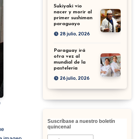
Sukiyaki vio
nacer y morir al
primer sushiman
paraguayo
28 julio, 2026
Paraguay irá
otra vez al
mundial de la
pastelería
26 julio, 2026
a
Suscríbase a nuestro boletín
quincenal
na imagen