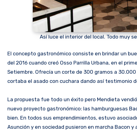
Así luce el interior del local. Todo muy 
El concepto gastronómico consiste en brindar un bue
del 2016 cuando creó Osso Parrilla Urbana, en el pri
Setiembre. Ofrecía un corte de 300 gramos a 30.000 g
cortaba el asado con cuchara dando así testimonio de
La propuesta fue todo un éxito pero Mendieta vendió
nuevo proyecto gastronómico: las hamburguesas Bacon
bien. En todos sus emprendimientos, estuvo asociado
Asunción y en sociedad pusieron en marcha Bacon y 