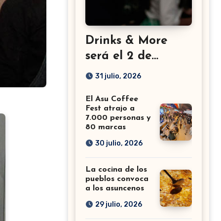
Drinks & More
será el 2 de
setiembre en el
31 julio, 2026
Sheraton
El Asu Coffee
Fest atrajo a
7.000 personas y
80 marcas
30 julio, 2026
La cocina de los
pueblos convoca
a los asuncenos
29 julio, 2026