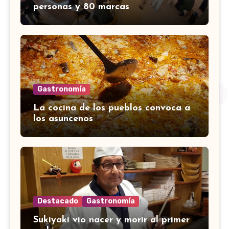
personas y 80 marcas
Gastronomía
La cocina de los pueblos convoca a
los asuncenos
Destacado
Gastronomía
Sukiyaki vio nacer y morir al primer