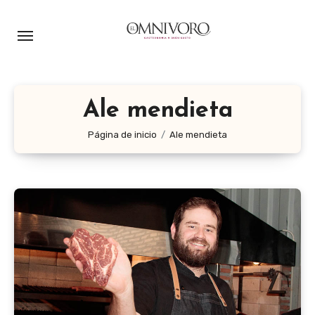
Ir
al
contenido
Ale mendieta
Página de inicio
Ale mendieta