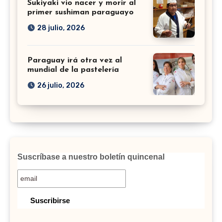
Sukiyaki vio nacer y morir al
primer sushiman paraguayo
28 julio, 2026
Paraguay irá otra vez al
mundial de la pastelería
26 julio, 2026
Suscríbase a nuestro boletín quincenal