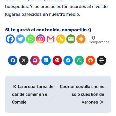
huéspedes. Y los precios están acordes al nivel de
lugares parecidos en nuestro medio.
Si te gustó el contenido, compartilo :)
0
Compartidos
Navegación
La ardua tarea de
Cocinar costillas no es
de
dar de comer en el
solo cuestión de
entradas
Comple
varones