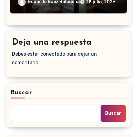
Eduardo Baez Balbuena
28 julio, 2026
Deja una respuesta
Debes estar conectado para dejar un
comentario.
Buscar
Buscar