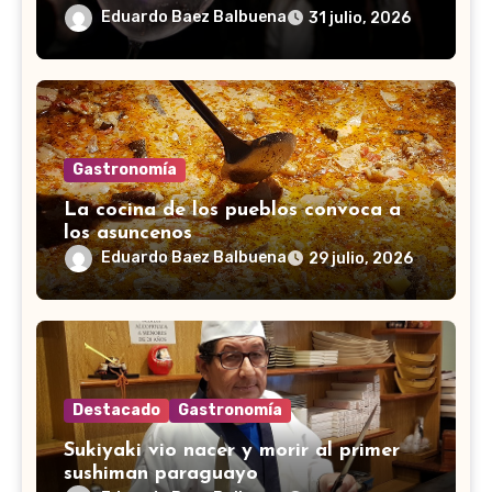
Eduardo Baez Balbuena
31 julio, 2026
Gastronomía
La cocina de los pueblos convoca a
los asuncenos
Eduardo Baez Balbuena
29 julio, 2026
Destacado
Gastronomía
Sukiyaki vio nacer y morir al primer
sushiman paraguayo