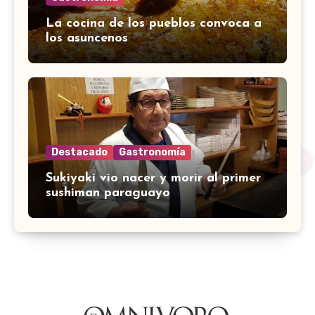
La cocina de los pueblos convoca a
los asuncenos
Destacado
Gastronomía
Sukiyaki vio nacer y morir al primer
sushiman paraguayo