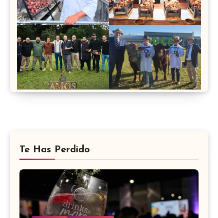
Te Has Perdido