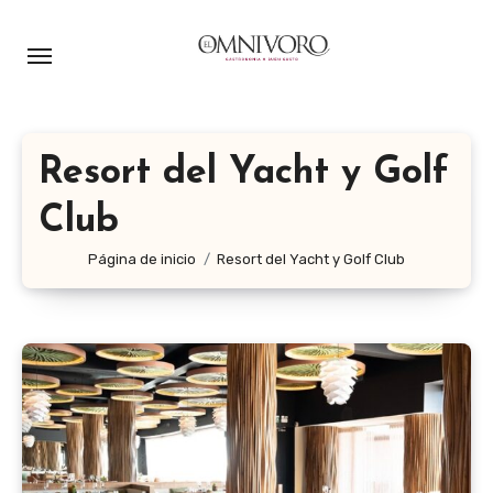
Ir
al
contenido
Resort del Yacht y Golf
Club
Página de inicio
Resort del Yacht y Golf Club