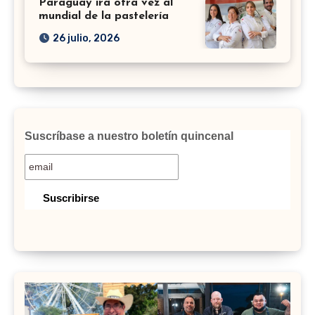
Paraguay irá otra vez al
mundial de la pastelería
26 julio, 2026
Suscríbase a nuestro boletín quincenal