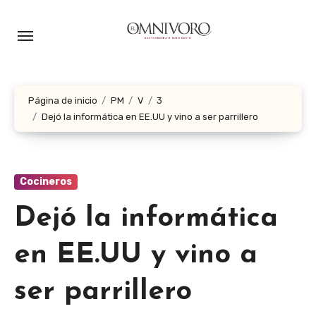
Ir
al
contenido
Página de inicio
PM
V
3
Dejó la informática en EE.UU y vino a ser parrillero
Cocineros
Dejó la informática
en EE.UU y vino a
ser parrillero