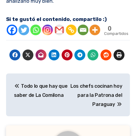
analizarlo muy bien.
Si te gustó el contenido, compartilo :)
0
Compartidos
Navegación
Todo lo que hay que
Los chefs cocinan hoy
de
saber de La Comilona
para la Patrona del
entradas
Paraguay