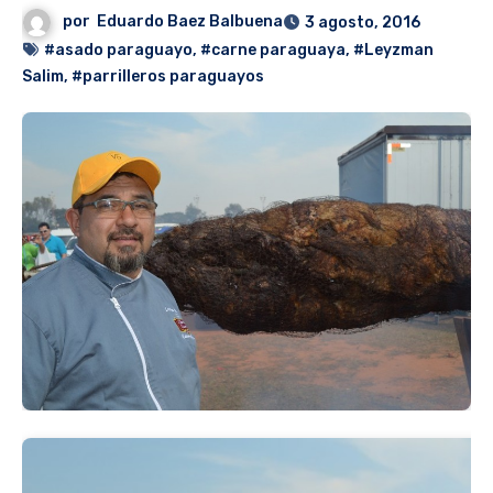
por
Eduardo Baez Balbuena
3 agosto, 2016
#asado paraguayo
,
#carne paraguaya
,
#Leyzman
Salim
,
#parrilleros paraguayos