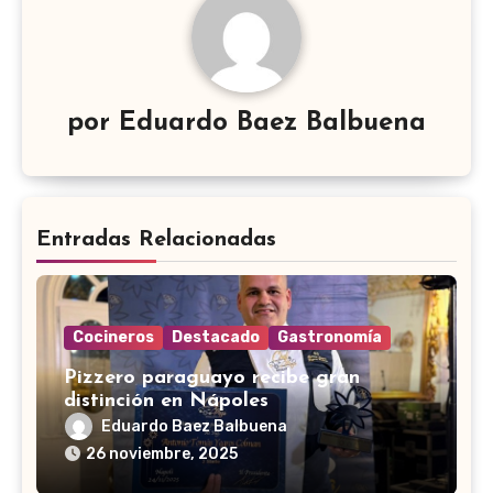
por
Eduardo Baez Balbuena
Entradas Relacionadas
Cocineros
Destacado
Gastronomía
Pizzero paraguayo recibe gran
distinción en Nápoles
Eduardo Baez Balbuena
26 noviembre, 2025