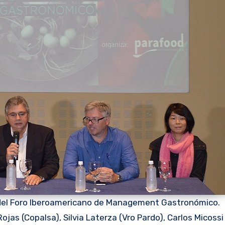
 del Foro Iberoamericano de Management Gastronómico.
jas (Copalsa), Silvia Laterza (Vro Pardo), Carlos Micossi