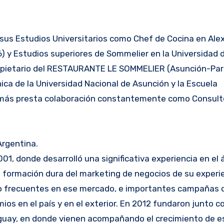
sus Estudios Universitarios como Chef de Cocina en Ale
6) y Estudios superiores de Sommelier en la Universidad 
ropietario del RESTAURANTE LE SOMMELIER (Asunción-Par
ca de la Universidad Nacional de Asunción y la Escuela
demás presta colaboración constantemente como Consult
rgentina.
donde desarrolló una significativa experiencia en el á
a formación dura del marketing de negocios de su experie
o frecuentes en ese mercado, e importantes campañas 
ios en el país y en el exterior. En 2012 fundaron junto c
uay, en donde vienen acompañando el crecimiento de est