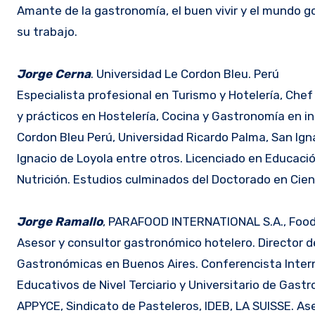
Amante de la gastronomía, el buen vivir y el mundo go
su trabajo.
Jorge Cerna
. Universidad Le Cordon Bleu. Perú
Especialista profesional en Turismo y Hotelería, Che
y prácticos en Hostelería, Cocina y Gastronomía en i
Cordon Bleu Perú, Universidad Ricardo Palma, San Igna
Ignacio de Loyola entre otros. Licenciado en Educaci
Nutrición. Estudios culminados del Doctorado en Cien
Jorge Ramallo
, PARAFOOD INTERNATIONAL S.A., Food 
Asesor y consultor gastronómico hotelero. Directo
Gastronómicas en Buenos Aires. Conferencista Intern
Educativos de Nivel Terciario y Universitario de Gast
APPYCE, Sindicato de Pasteleros, IDEB, LA SUISSE. 