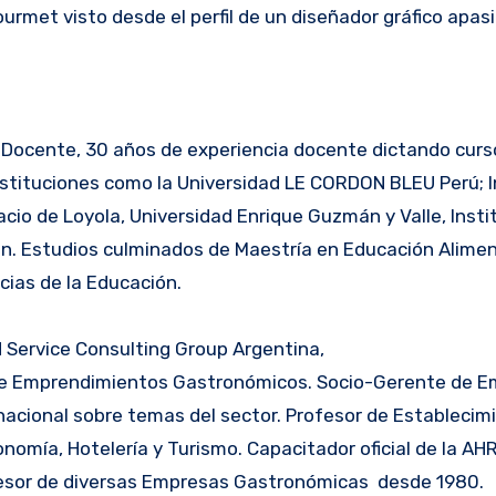
urmet visto desde el perfil de un diseñador gráfico apas
f Docente, 30 años de experiencia docente dictando curs
nstituciones como la Universidad LE CORDON BLEU Perú; I
cio de Loyola, Universidad Enrique Guzmán y Valle, Insti
ón. Estudios culminados de Maestría en Educación Alimen
cias de la Educación.
Service Consulting Group Argentina,
r de Emprendimientos Gastronómicos. Socio-Gerente de 
acional sobre temas del sector. Profesor de Establecim
ronomía, Hotelería y Turismo. Capacitador oficial de la A
Asesor de diversas Empresas Gastronómicas desde 1980.