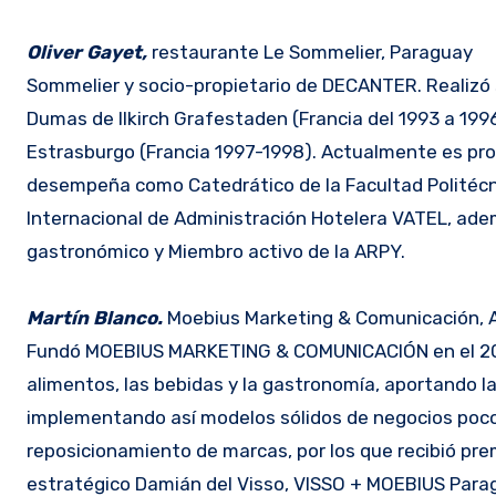
Oliver Gayet,
restaurante Le Sommelier, Paraguay
Sommelier y socio-propietario de DECANTER. Realizó 
Dumas de Ilkirch Grafestaden (Francia del 1993 a 199
Estrasburgo (Francia 1997-1998). Actualmente es p
desempeña como Catedrático de la Facultad Politécni
Internacional de Administración Hotelera VATEL, a
gastronómico y Miembro activo de la ARPY.
Martín Blanco.
Moebius Marketing & Comunicación, A
Fundó MOEBIUS MARKETING & COMUNICACIÓN en el 2001, 
alimentos, las bebidas y la gastronomía, aportando l
implementando así modelos sólidos de negocios poc
reposicionamiento de marcas, por los que recibió prem
estratégico Damián del Visso, VISSO + MOEBIUS Parag