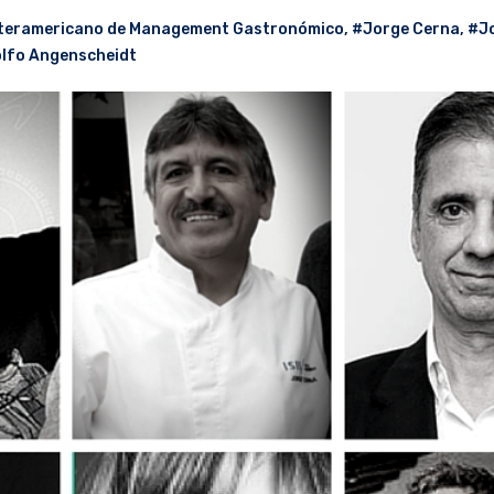
nteramericano de Management Gastronómico
,
#Jorge Cerna
,
#Jo
lfo Angenscheidt