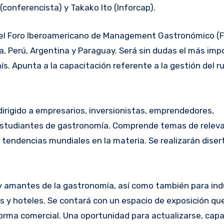
(conferencista) y Takako Ito (Inforcap).
, Perú, Argentina y Paraguay. Será sin dudas el más imp
ís. Apunta a la capacitación referente a la gestión del r
dirigido a empresarios, inversionistas, emprendedores,
 estudiantes de gastronomía. Comprende temas de releva
tendencias mundiales en la materia. Se realizarán diser
y amantes de la gastronomía, así como también para indu
 y hoteles. Se contará con un espacio de exposición qu
orma comercial. Una oportunidad para actualizarse, capa