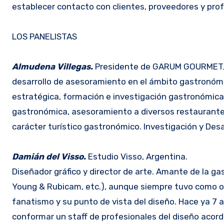
establecer contacto con clientes, proveedores y prof
LOS PANELISTAS
Almudena Villegas.
Presidente de GARUM GOURMET, C
desarrollo de asesoramiento en el ámbito gastronómic
estratégica, formación e investigación gastronómica
gastronómica, asesoramiento a diversos restaurantes
carácter turístico gastronómico. Investigación y Desar
Damián del Visso.
Estudio Visso, Argentina.
Diseñador gráfico y director de arte. Amante de la ga
Young & Rubicam, etc.), aunque siempre tuvo como obj
fanatismo y su punto de vista del diseño. Hace ya 7 a
conformar un staff de profesionales del diseño acorde