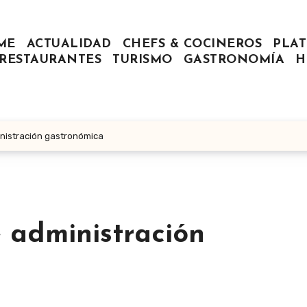
ME
ACTUALIDAD
CHEFS & COCINEROS
PLAT
RESTAURANTES
TURISMO
GASTRONOMÍA
H
inistración gastronómica
 administración