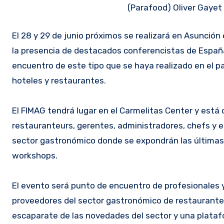
(Parafood) Oliver Gayet 
El 28 y 29 de junio próximos se realizará en Asunción el Foro Iberoamericano de Management Gastronómico (FIMAG) con
la presencia de destacados conferencistas de España
encuentro de este tipo que se haya realizado en el pa
hoteles y restaurantes.
El FIMAG tendrá lugar en el Carmelitas Center y está 
restauranteurs, gerentes, administradores, chefs y
sector gastronómico donde se expondrán las últimas 
workshops.
El evento será punto de encuentro de profesionales 
proveedores del sector gastronómico de restaurantes
escaparate de las novedades del sector y una plataf