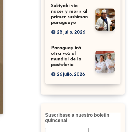
Sukiyaki vio
nacer y morir al
primer sushiman
paraguayo
28 julio, 2026
Paraguay irá
otra vez al
mundial de la
pastelería
26 julio, 2026
Suscríbase a nuestro boletín
quincenal