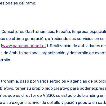
esionales del ramo.
onsultores Gastronómicos, España. Empresa especiali
o de última generación, ofreciendo sus servicios en con
 (
www.garumgourmet.es
). Realización de actividades de 
 de ámbito nacional, organización y desarrollo de even
rollo.
stronomía, pasó por varios estudios y agencias de public
etivo, tener su propio nido creativo para poder expresa
ños que es director de VISSO, su estudio de branding en 
 a su exigencia, nivel de detalle y pasión puesta en cad