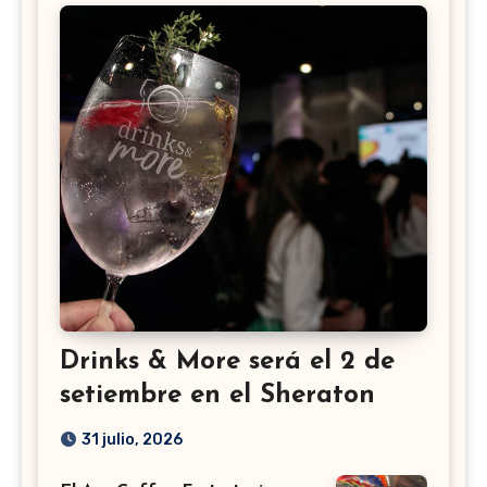
Drinks & More será el 2 de
setiembre en el Sheraton
31 julio, 2026