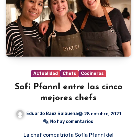
Actualidad
Chefs
Cocineros
Sofi Pfannl entre las cinco
mejores chefs
Eduardo Baez Balbuena
28 octubre, 2021
No hay comentarios
La chef compatriota Sofía Pfannl del