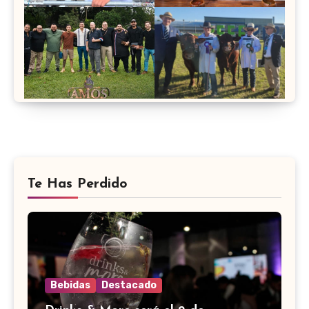
Te Has Perdido
Bebidas
Destacado