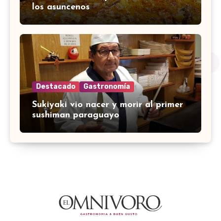
los asuncenos
Destacado
Gastronomía
Sukiyaki vio nacer y morir al primer
sushiman paraguayo