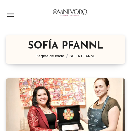
Ir
al
contenido
SOFÍA PFANNL
Página de inicio
SOFÍA PFANNL