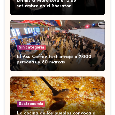
Drinks & More será el 2 de
setiembre en el Sheraton
Sin categoría
El Asu Coffee Fest atrajo a 7.000
personas y 80 marcas
Gastronomía
La cocina de los pueblos convoca a