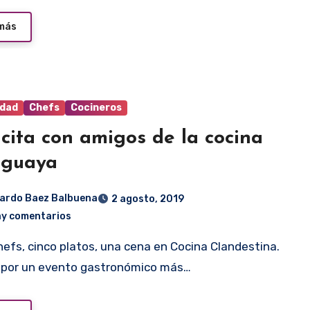
 más
idad
Chefs
Cocineros
cita con amigos de la cocina
aguaya
ardo Baez Balbuena
2 agosto, 2019
ay comentarios
 por un evento gastronómico más…