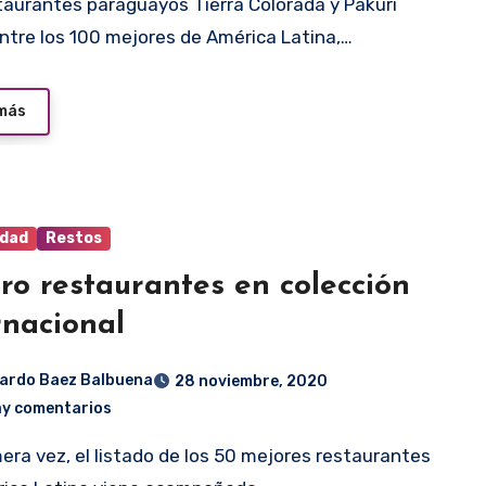
ntre los 100 mejores de América Latina,…
 más
idad
Restos
ro restaurantes en colección
rnacional
ardo Baez Balbuena
28 noviembre, 2020
ay comentarios