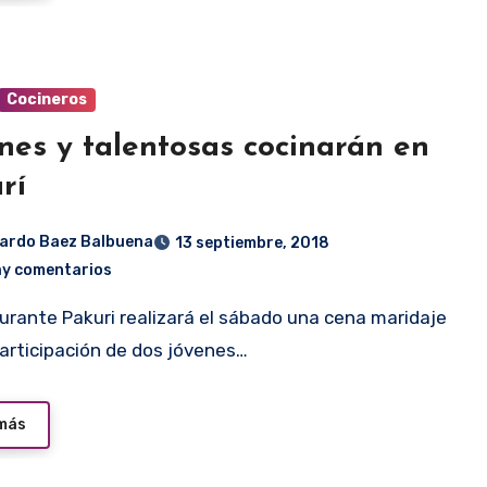
Cocineros
nes y talentosas cocinarán en
rí
ardo Baez Balbuena
13 septiembre, 2018
ay comentarios
participación de dos jóvenes…
 más