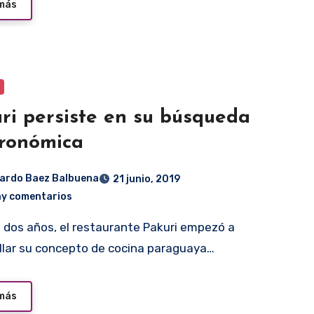
 más
ri persiste en su búsqueda
ronómica
ardo Baez Balbuena
21 junio, 2019
ay comentarios
llar su concepto de cocina paraguaya…
 más