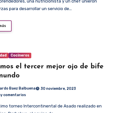
rzas para desarrollar un servicio de…
 más
idad
Cocineros
mos el tercer mejor ojo de bife
 mundo
ardo Baez Balbuena
30 noviembre, 2023
ay comentarios