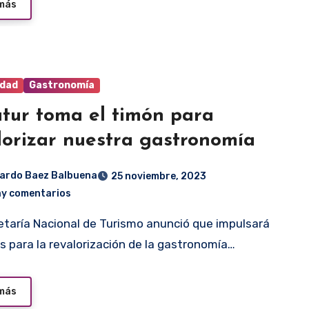
 más
idad
Gastronomía
tur toma el timón para
lorizar nuestra gastronomía
ardo Baez Balbuena
25 noviembre, 2023
ay comentarios
s para la revalorización de la gastronomía…
 más