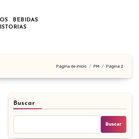
OS
BEBIDAS
ISTORIAS
Página de inicio
PM
Página 2
Buscar
Buscar