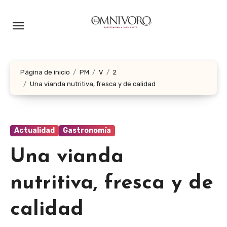
Ir
al
contenido
Página de inicio
PM
V
2
Una vianda nutritiva, fresca y de calidad
Actualidad
Gastronomía
Una vianda
nutritiva, fresca y de
calidad