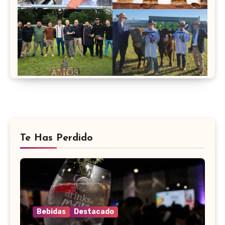
Te Has Perdido
Bebidas
Destacado