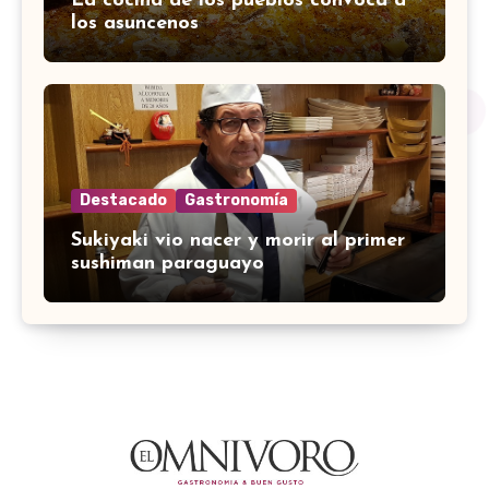
La cocina de los pueblos convoca a
los asuncenos
Destacado
Gastronomía
Sukiyaki vio nacer y morir al primer
sushiman paraguayo