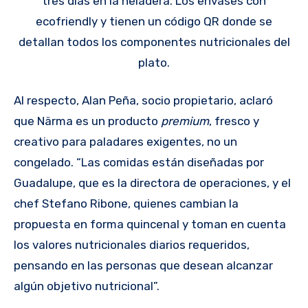
tres días en la heladera. Los envases con
ecofriendly y tienen un código QR donde se
detallan todos los componentes nutricionales del
plato.
Al respecto, Alan Peña, socio propietario, aclaró
que Närma es un producto
premium
, fresco y
creativo para paladares exigentes, no un
congelado. “Las comidas están diseñadas por
Guadalupe, que es la directora de operaciones, y el
chef Stefano Ribone, quienes cambian la
propuesta en forma quincenal y toman en cuenta
los valores nutricionales diarios requeridos,
pensando en las personas que desean alcanzar
algún objetivo nutricional”.