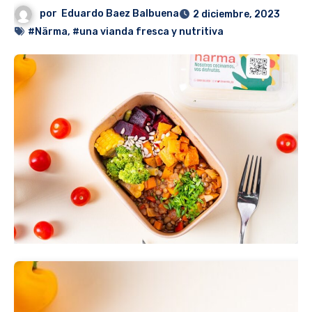
por
Eduardo Baez Balbuena
2 diciembre, 2023
#Närma
,
#una vianda fresca y nutritiva