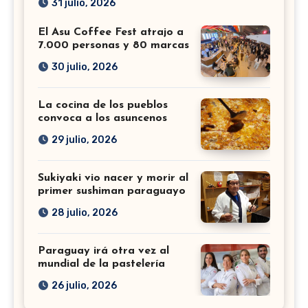
31 julio, 2026
El Asu Coffee Fest atrajo a
7.000 personas y 80 marcas
30 julio, 2026
La cocina de los pueblos
convoca a los asuncenos
29 julio, 2026
Sukiyaki vio nacer y morir al
primer sushiman paraguayo
28 julio, 2026
Paraguay irá otra vez al
mundial de la pastelería
26 julio, 2026