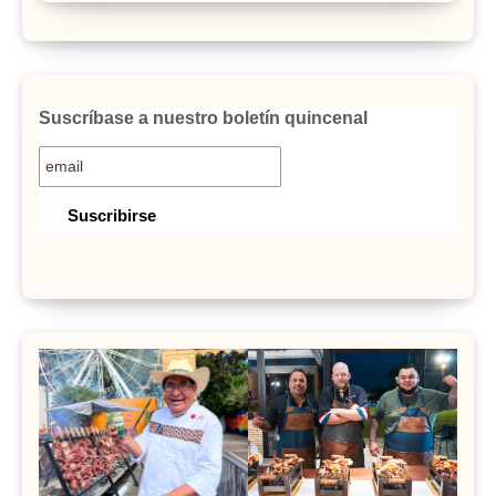
Suscríbase a nuestro boletín quincenal