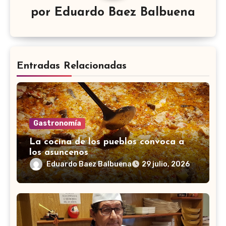
por
Eduardo Baez Balbuena
Entradas Relacionadas
Gastronomía
La cocina de los pueblos convoca a
los asuncenos
Eduardo Baez Balbuena
29 julio, 2026