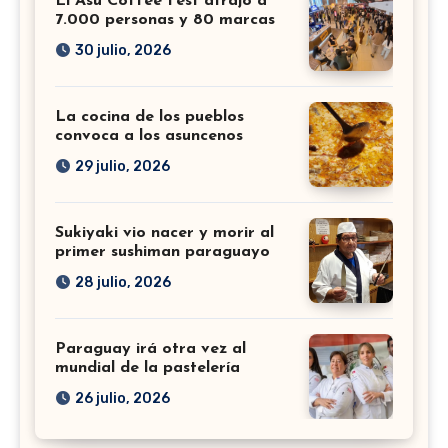
El Asu Coffee Fest atrajo a
7.000 personas y 80 marcas
30 julio, 2026
La cocina de los pueblos
convoca a los asuncenos
29 julio, 2026
Sukiyaki vio nacer y morir al
primer sushiman paraguayo
28 julio, 2026
Paraguay irá otra vez al
mundial de la pastelería
26 julio, 2026