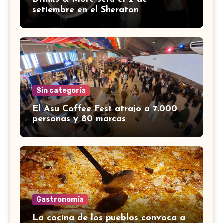
setiembre en el Sheraton
Sin categoría
El Asu Coffee Fest atrajo a 7.000
personas y 80 marcas
Gastronomía
La cocina de los pueblos convoca a