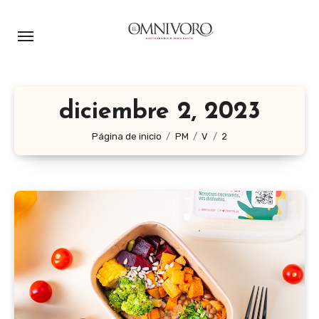
Ir
al
contenido
diciembre 2, 2023
Página de inicio
PM
V
2