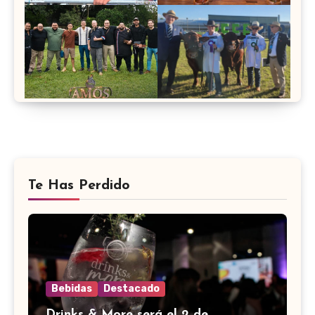
Te Has Perdido
Bebidas
Destacado
Drinks & More será el 2 de