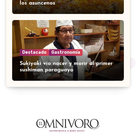
los asuncenos
Destacado
Gastronomía
Sukiyaki vio nacer y morir al primer
sushiman paraguayo