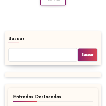
Leer más
Buscar
Buscar
Entradas Destacadas