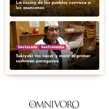
La cocina de los pueblos convoca a
los asuncenos
Destacado
Gastronomía
Sukiyaki vio nacer y morir al primer
sushiman paraguayo