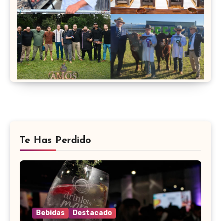
Te Has Perdido
Bebidas
Destacado