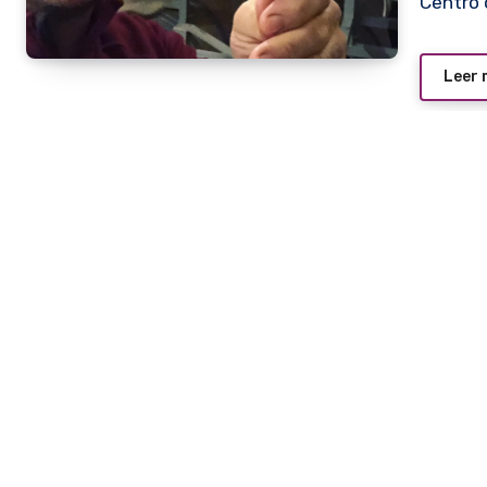
Centro 
Leer