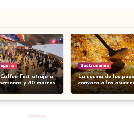
tegoría
Gastronomía
 Coffee Fest atrajo a
La cocina de los pueb
personas y 80 marcas
convoca a los asunce