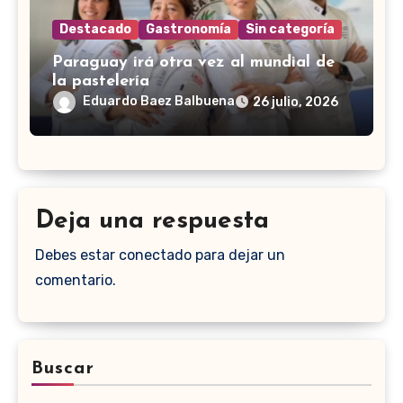
Destacado
Gastronomía
Sin categoría
Paraguay irá otra vez al mundial de
la pastelería
Eduardo Baez Balbuena
26 julio, 2026
Deja una respuesta
Debes estar conectado para dejar un
comentario.
Buscar