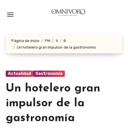
Ir
al
contenido
Página de inicio
PM
V
8
Un hotelero gran impulsor de la gastronomía
Actualidad
Gastronomía
Un hotelero gran
impulsor de la
gastronomía