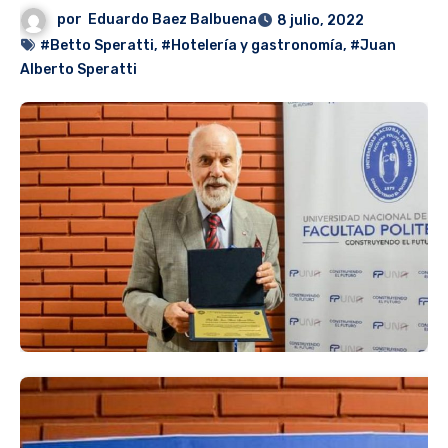
por
Eduardo Baez Balbuena
8 julio, 2022
#Betto Speratti
,
#Hotelería y gastronomía
,
#Juan
Alberto Speratti