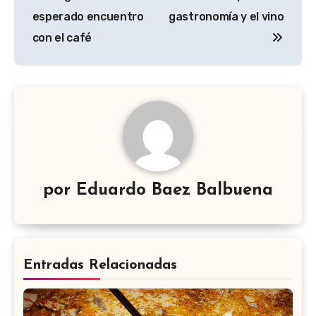
de
esperado encuentro
gastronomía y el vino
entradas
con el café
por
Eduardo Baez Balbuena
Entradas Relacionadas