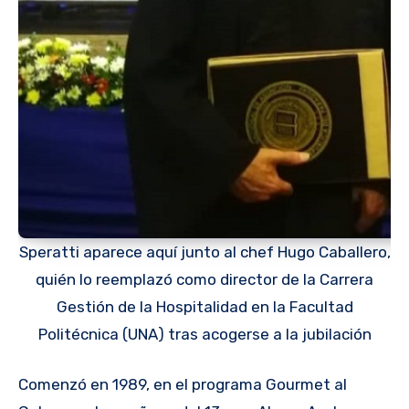
Speratti aparece aquí junto al chef Hugo Caballero,
quién lo reemplazó como director de la Carrera
Gestión de la Hospitalidad en la Facultad
Politécnica (UNA) tras acogerse a la jubilación
Comenzó en 1989, en el programa Gourmet al