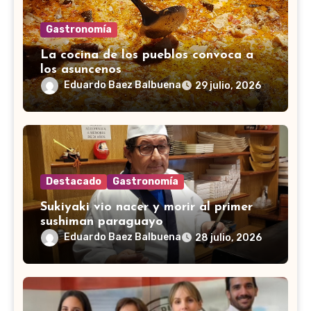
Gastronomía
La cocina de los pueblos convoca a
los asuncenos
Eduardo Baez Balbuena
29 julio, 2026
Destacado
Gastronomía
Sukiyaki vio nacer y morir al primer
sushiman paraguayo
Eduardo Baez Balbuena
28 julio, 2026