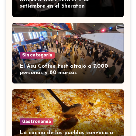
setiembre en el Sheraton
Sin categoría
El Asu Coffee Fest atrajo a 7.000
personas y 80 marcas
Gastronomía
La cocina de los pueblos convoca a