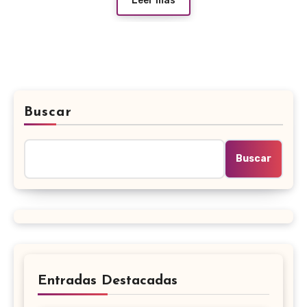
Leer más
Buscar
Buscar
Entradas Destacadas