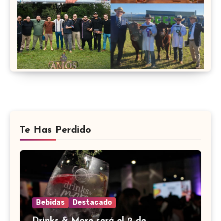
Te Has Perdido
Bebidas
Destacado
Drinks & More será el 2 de