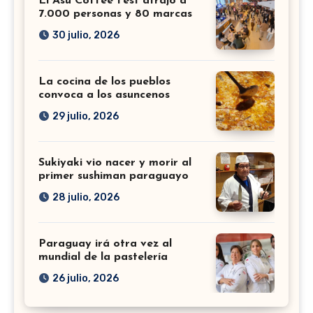
El Asu Coffee Fest atrajo a
7.000 personas y 80 marcas
30 julio, 2026
La cocina de los pueblos
convoca a los asuncenos
29 julio, 2026
Sukiyaki vio nacer y morir al
primer sushiman paraguayo
28 julio, 2026
Paraguay irá otra vez al
mundial de la pastelería
26 julio, 2026