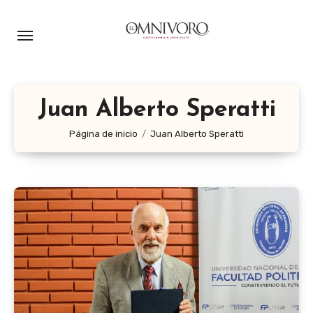
Ir
al
contenido
Juan Alberto Speratti
Página de inicio
Juan Alberto Speratti