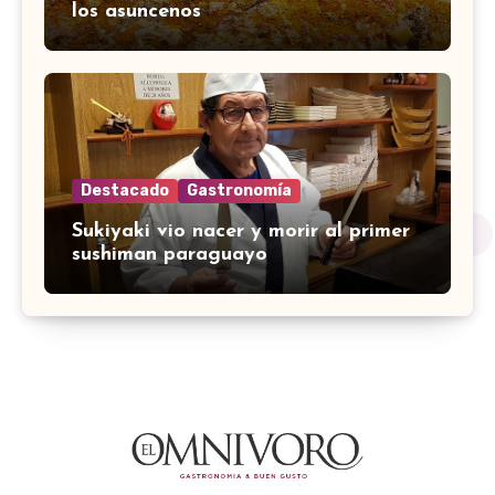
los asuncenos
Destacado
Gastronomía
Sukiyaki vio nacer y morir al primer
sushiman paraguayo