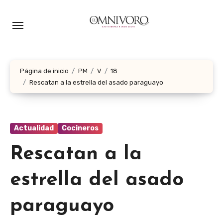
Ir
al
contenido
Página de inicio
PM
V
18
Rescatan a la estrella del asado paraguayo
Actualidad
Cocineros
Rescatan a la
estrella del asado
paraguayo