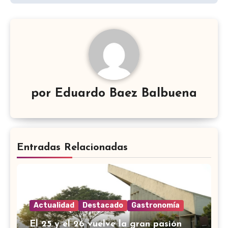
por
Eduardo Baez Balbuena
Entradas Relacionadas
Actualidad
Destacado
Gastronomía
El 25 y el 26 vuelve la gran pasión