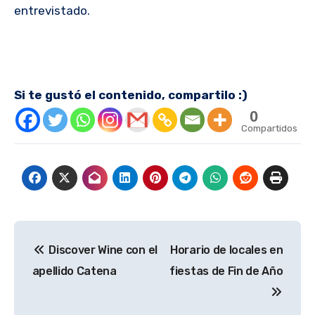
entrevistado.
Si te gustó el contenido, compartilo :)
0
Compartidos
Navegación
Discover Wine con el
Horario de locales en
de
apellido Catena
fiestas de Fin de Año
entradas