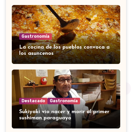
Gastronomía
La cocina de los pueblos convoca a
los asuncenos
Destacado
Gastronomía
Sukiyaki vio nacer y morir al primer
sushiman paraguayo