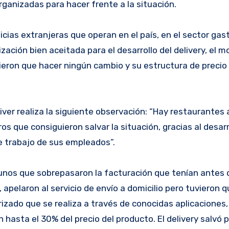
ganizadas para hacer frente a la situación.
cias extranjeras que operan en el país, en el sector gas
ación bien aceitada para el desarrollo del delivery, el m
eron que hacer ningún cambio y su estructura de precio
er realiza la siguiente observación: “Hay restaurantes a
os que consiguieron salvar la situación, gracias al desarr
de trabajo de sus empleados”.
lgunos que sobrepasaron la facturación que tenían antes 
 apelaron al servicio de envío a domicilio pero tuvieron q
izado que se realiza a través de conocidas aplicaciones,
 hasta el 30% del precio del producto. El delivery salvó 