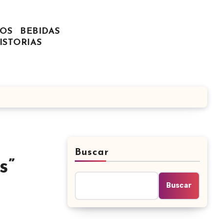
OS
BEBIDAS
ISTORIAS
Buscar
s”
Buscar