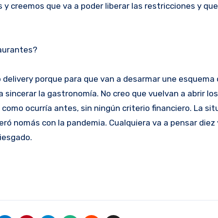
y creemos que va a poder liberar las restricciones y que
taurantes?
ndo delivery porque para que van a desarmar une esquema
 a sincerar la gastronomía. No creo que vuelvan a abrir lo
como ocurría antes, sin ningún criterio financiero. La sit
ró nomás con la pandemia. Cualquiera va a pensar diez 
riesgado.