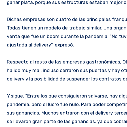
ganar plata, porque sus estructuras estaban mejor or
Dichas empresas son cuatro de las principales franqui
Todas tienen un modelo de trabajo similar. Una organiz
venta que fue un boom durante la pandemia. “No tuvi
ajustada al delivery”, expresó.
Respecto al resto de las empresas gastronómicas, Oliv
ha ido muy mal, incluso cerraron sus puertas y hay otr
delivery y la posibilidad de suspender los contratos 
Y sigue. “Entre los que consiguieron salvarse, hay a
pandemia, pero el lucro fue nulo. Para poder competir,
sus ganancias. Muchos entraron con el delivery tercer
se llevaron gran parte de las ganancias, ya que cobran