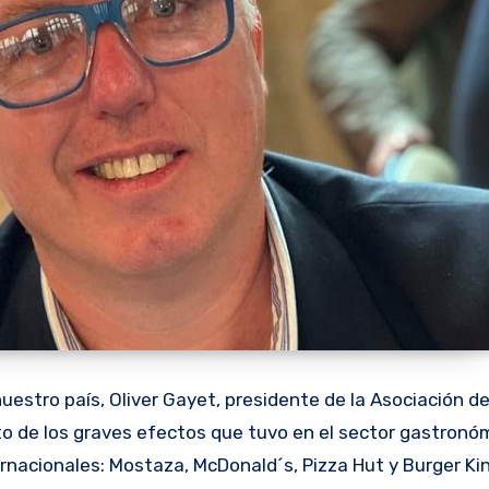
nuestro país, Oliver Gayet, presidente de la Asociación d
o de los graves efectos que tuvo en el sector gastronóm
nacionales: Mostaza, McDonald´s, Pizza Hut y Burger Ki