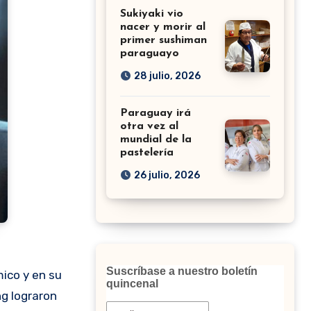
Sukiyaki vio
nacer y morir al
primer sushiman
paraguayo
28 julio, 2026
Paraguay irá
otra vez al
mundial de la
pastelería
26 julio, 2026
e
Suscríbase a nuestro boletín
ico y en su
quincenal
ng lograron