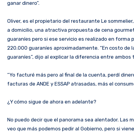
ganar dinero”.
Oliver, es el propietario del restaurante Le sommeli
a domicilio, una atractiva propuesta de cena gourmet
guaraníes pero si ese servicio es realizado en forma
220.000 guaraníes aproximadamente. “En costo de lav
guaraníes”, dijo al explicar la diferencia entre ambos t
“Yo facturé más pero al final de la cuenta, perdí din
facturas de ANDE y ESSAP atrasadas, más el consumo
¿Y cómo sigue de ahora en adelante?
No puedo decir que el panorama sea alentador. Las 
veo que más podemos pedir al Gobierno, pero si viene