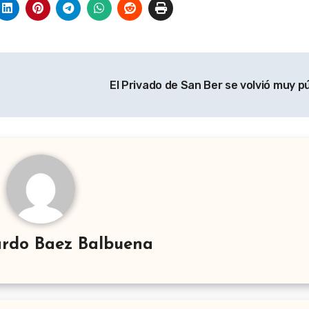
El Privado de San Ber se volvió muy p
rdo Baez Balbuena