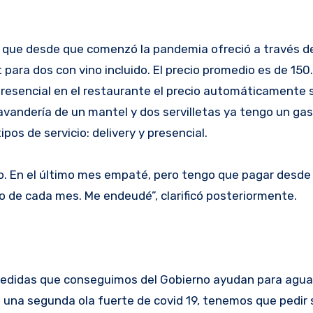
er, que desde que comenzó la pandemia ofreció a través d
 para dos con vino incluido. El precio promedio es de 15
 presencial en el restaurante el precio automáticamente 
andería de un mantel y dos servilletas ya tengo un ga
ipos de servicio: delivery y presencial.
ero. En el último mes empaté, pero tengo que pagar desde
 de cada mes. Me endeudé”, clarificó posteriormente.
medidas que conseguimos del Gobierno ayudan para agua
 una segunda ola fuerte de covid 19, tenemos que pedir 