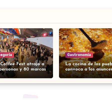
tegoría
Gastronomía
 Coffee Fest atrajo a
La cocina de los pueb
personas y 80 marcas
convoca a los asunce