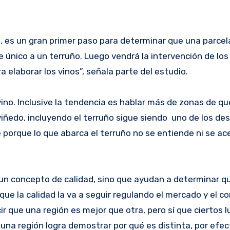
o, es un gran primer paso para determinar que una parcel
e único a un terruño. Luego vendrá la intervención de lo
a elaborar los vinos”, señala parte del estudio.
ino. Inclusive la tendencia es hablar más de zonas de qu
viñedo, incluyendo el terruño sigue siendo uno de los de
e porque lo que abarca el terruño no se entiende ni se a
un concepto de calidad, sino que ayudan a determinar qu
que la calidad la va a seguir regulando el mercado y el c
r que una región es mejor que otra, pero sí que ciertos 
 una región logra demostrar por qué es distinta, por efe