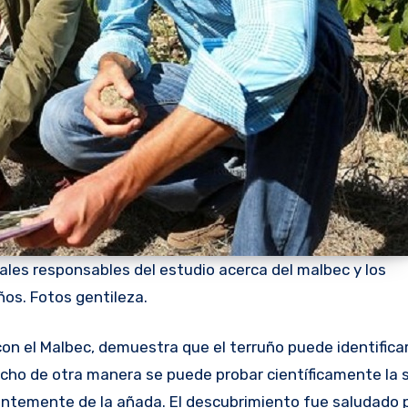
pales responsables del estudio acerca del malbec y los
ños. Fotos gentileza.
 dicho de otra manera se puede probar científicamente la 
entemente de la añada. El descubrimiento fue saludado p