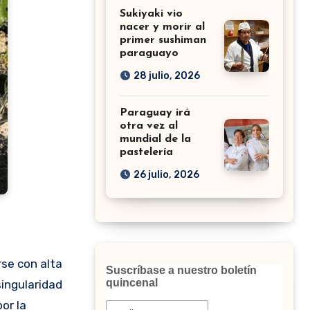
Sukiyaki vio
nacer y morir al
primer sushiman
paraguayo
28 julio, 2026
Paraguay irá
otra vez al
mundial de la
pastelería
26 julio, 2026
Suscríbase a nuestro boletín
quincenal
singularidad
or la