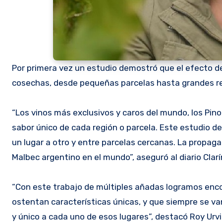
Por primera vez un estudio demostró que el efecto de
cosechas, desde pequeñas parcelas hasta grandes reg
“Los vinos más exclusivos y caros del mundo, los Pin
sabor único de cada región o parcela. Este estudio 
un lugar a otro y entre parcelas cercanas. La propag
Malbec argentino en el mundo”, aseguró al diario Clar
“Con este trabajo de múltiples añadas logramos enco
ostentan características únicas, y que siempre se van
y único a cada uno de esos lugares”, destacó Roy Urv