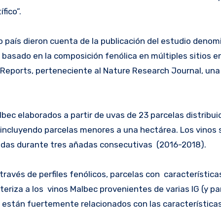
fico”.
o país dieron cuenta de la publicación del estudio deno
 basado en la composición fenólica en múltiples sitios 
ic Reports, perteneciente al Nature Research Journal, una
lbec elaborados a partir de uvas de 23 parcelas distribui
 incluyendo parcelas menores a una hectárea. Los vinos 
zadas durante tres añadas consecutivas (2016-2018).
través de perfiles fenólicos, parcelas con características
teriza a los vinos Malbec provenientes de varias IG (y pa
 están fuertemente relacionados con las características