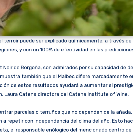
l terroir puede ser explicado químicamente, a través de
iones, y con un 100% de efectividad en las prediccione
ot Noir de Borgoña, son admirados por su capacidad de d
demuestra también que el Malbec difiere marcadamente e
ación de estos resultados ayudará a aumentar el prestigi
ín, Laura Catena directora del Catena Institute of Wine.
ntrar parcelas o terruños que no dependen de la añada,
 a repetir con independencia del clima del año. Esto hac
ieta, el responsable enólogico del mencionado centro de