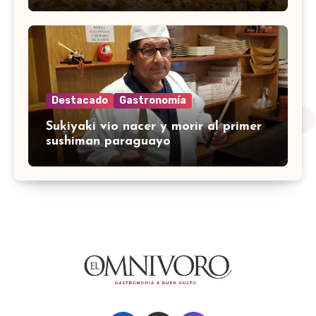
Destacado
Gastronomía
Sukiyaki vio nacer y morir al primer
sushiman paraguayo