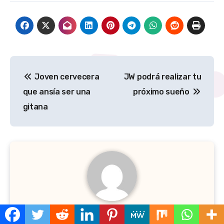
Navegación
Joven cervecera
JW podrá realizar tu
de
que ansía ser una
próximo sueño
entradas
gitana
por
Gastro