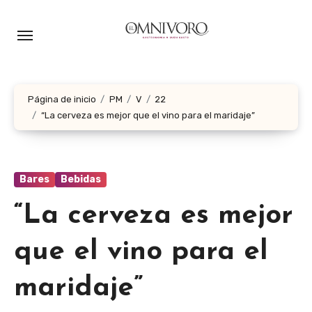
Ir
al
contenido
Página de inicio
PM
V
22
“La cerveza es mejor que el vino para el maridaje”
Bares
Bebidas
“La cerveza es mejor
que el vino para el
maridaje”