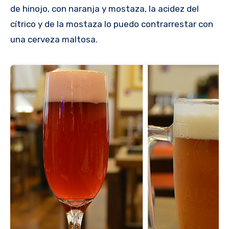
de hinojo, con naranja y mostaza, la acidez del
cítrico y de la mostaza lo puedo contrarrestar con
una cerveza maltosa.