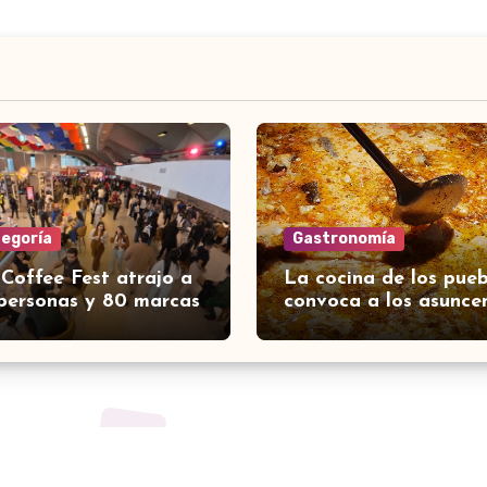
tegoría
Gastronomía
 Coffee Fest atrajo a
La cocina de los pueb
personas y 80 marcas
convoca a los asunce