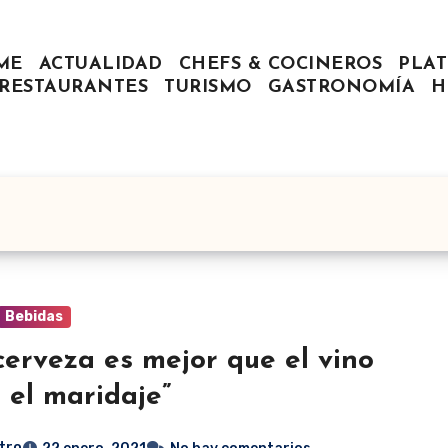
ME
ACTUALIDAD
CHEFS & COCINEROS
PLAT
RESTAURANTES
TURISMO
GASTRONOMÍA
H
Bebidas
cerveza es mejor que el vino
 el maridaje”
tro