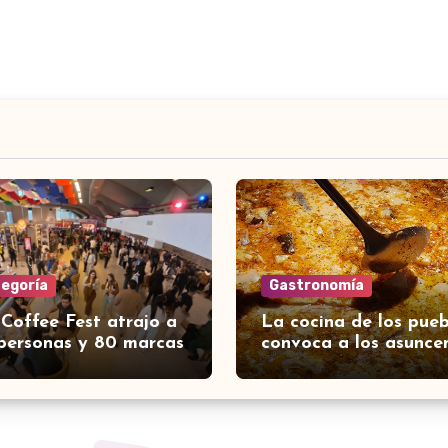
tegoría
Gastronomía
 Coffee Fest atrajo a
La cocina de los pueb
personas y 80 marcas
convoca a los asunce