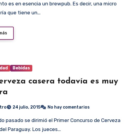
ría que tiene un…
 más
idad
Bebidas
erveza casera todavía es muy
ra
tro
24 julio, 2015
No hay comentarios
del Paraguay. Los jueces…