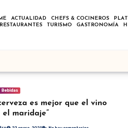
ME
ACTUALIDAD
CHEFS & COCINEROS
PLAT
RESTAURANTES
TURISMO
GASTRONOMÍA
H
Bebidas
cerveza es mejor que el vino
 el maridaje”
tro