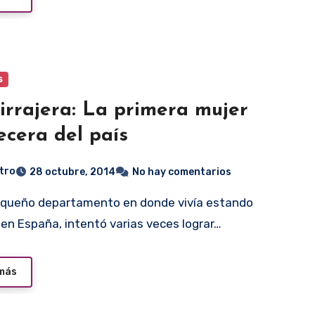
s
irrajera: La primera mujer
ecera del país
tro
28 octubre, 2014
No hay comentarios
en España, intentó varias veces lograr…
 más