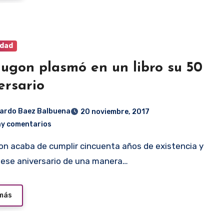
idad
ugon plasmó en un libro su 50
ersario
ardo Baez Balbuena
20 noviembre, 2017
ay comentarios
 ese aniversario de una manera…
 más