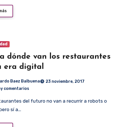
 más
idad
a dónde van los restaurantes
a era digital
ardo Baez Balbuena
23 noviembre, 2017
ay comentarios
pero sí a…