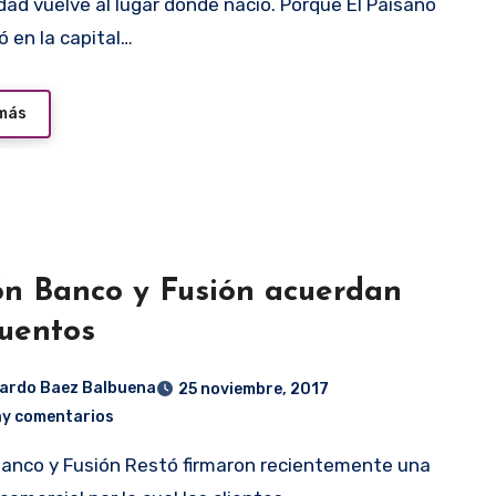
ó en la capital…
 más
ón Banco y Fusión acuerdan
uentos
ardo Baez Balbuena
25 noviembre, 2017
ay comentarios