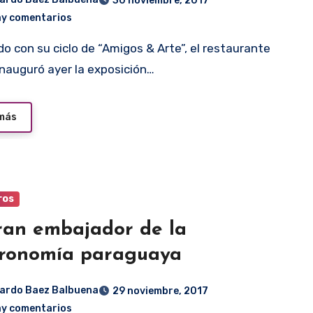
30 noviembre, 2017
ay comentarios
inauguró ayer la exposición…
 más
ros
ran embajador de la
ronomía paraguaya
ardo Baez Balbuena
29 noviembre, 2017
ay comentarios