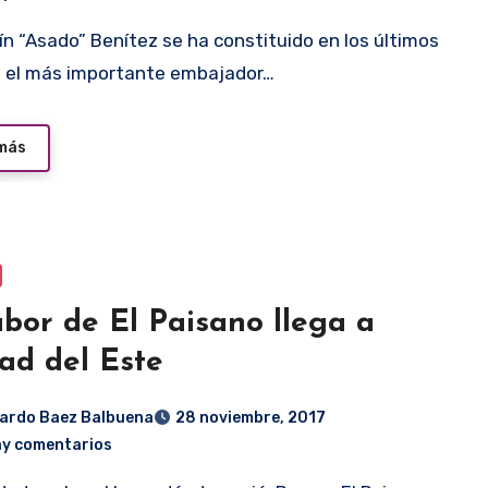
 el más importante embajador…
 más
abor de El Paisano llega a
ad del Este
ardo Baez Balbuena
28 noviembre, 2017
ay comentarios