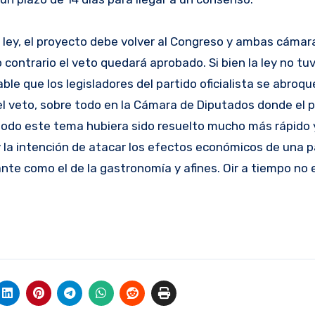
la ley, el proyecto debe volver al Congreso y ambas cáma
 contrario el veto quedará aprobado. Si bien la ley no tuv
e que los legisladores del partido oficialista se abroqu
 el veto, sobre todo en la Cámara de Diputados donde el
 todo este tema hubiera sido resuelto mucho más rápido 
 y la intención de atacar los efectos económicos de una
nte como el de la gastronomía y afines. Oir a tiempo no 