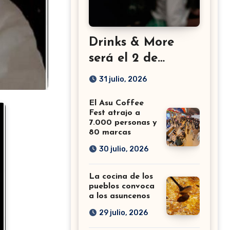
Drinks & More
será el 2 de
setiembre en el
31 julio, 2026
Sheraton
El Asu Coffee
Fest atrajo a
7.000 personas y
80 marcas
30 julio, 2026
La cocina de los
pueblos convoca
a los asuncenos
29 julio, 2026