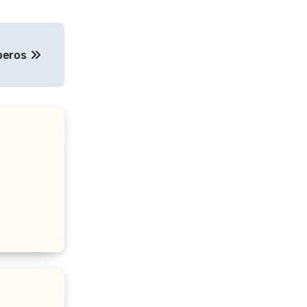
beros