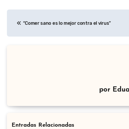
Navegación
“Comer sano es lo mejor contra el virus”
de
entradas
por
Edua
Entradas Relacionadas