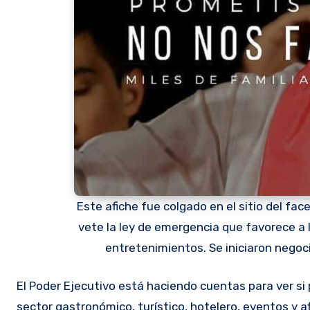
Este afiche fue colgado en el sitio del fac
vete la ley de emergencia que favorece a l
entretenimientos. Se iniciaron negoci
El Poder Ejecutivo está haciendo cuentas para ver si podrá cumplir las disposiciones de la ley de emergencia para el
sector gastronómico, turístico, hotelero, eventos y 