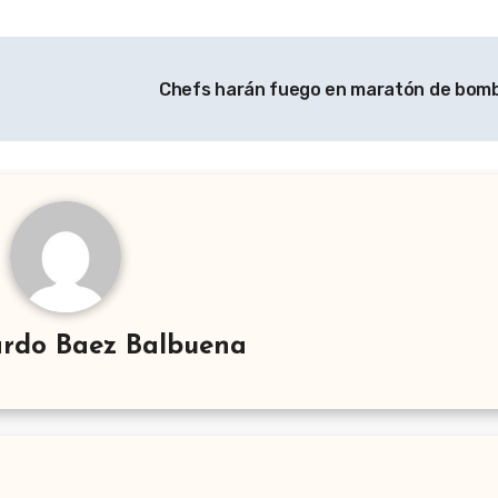
Chefs harán fuego en maratón de bom
rdo Baez Balbuena