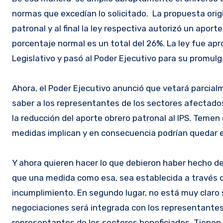
normas que excedían lo solicitado. La propuesta orig
patronal y al final la ley respectiva autorizó un apor
porcentaje normal es un total del 26%. La ley fue 
Legislativo y pasó al Poder Ejecutivo para su promulg
Ahora, el Poder Ejecutivo anunció que vetará parcialme
saber a los representantes de los sectores afectados
la reducción del aporte obrero patronal al IPS. Temen
medidas implican y en consecuencia podrían quedar en
Y ahora quieren hacer lo que debieron haber hecho des
que una medida como esa, sea establecida a través de
incumplimiento. En segundo lugar, no está muy claro s
negociaciones será integrada con los representantes
representantes de los sectores beneficiados. Tienen u