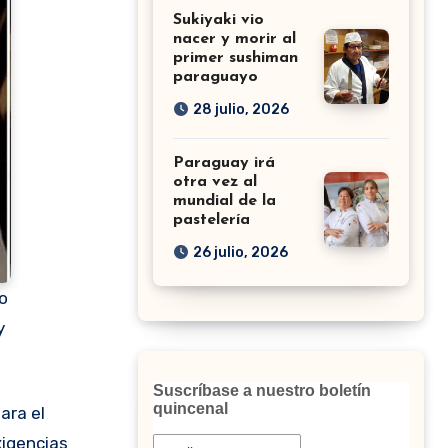
Sukiyaki vio
nacer y morir al
primer sushiman
paraguayo
28 julio, 2026
Paraguay irá
otra vez al
mundial de la
pastelería
26 julio, 2026
o
y
Suscríbase a nuestro boletín
quincenal
xigencias