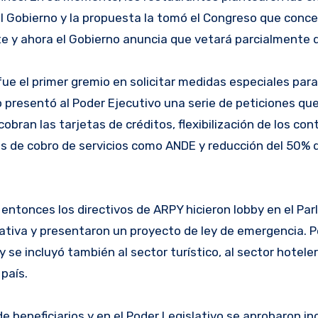
l Gobierno y la propuesta la tomó el Congreso que conce
nte y ahora el Gobierno anuncia que vetará parcialmente d
e el primer gremio en solicitar medidas especiales par
 presentó al Poder Ejecutivo una serie de peticiones que
obran las tarjetas de créditos, flexibilización de los con
as de cobro de servicios como ANDE y reducción del 50% 
 entonces los directivos de ARPY hicieron lobby en el Pa
ativa y presentaron un proyecto de ley de emergencia. Pe
 se incluyó también al sector turístico, al sector hoteler
país.
beneficiarios y en el Poder Legislativo se aprobaron in