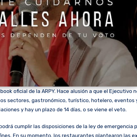
ebook oficial de la ARPY. Hace alusión a que el Ejecutivo n
os sectores, gastronómico, turístico, hotelero, eventos 
aciones y hay un plazo de 14 días, o se viene el veto.
afines. En su momento, los restaurantes plantearon las e