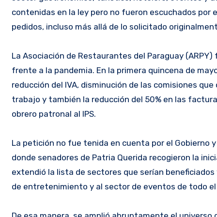
contenidas en la ley pero no fueron escuchados por e
pedidos, incluso más allá de lo solicitado originalme
La Asociación de Restaurantes del Paraguay (ARPY) fu
frente a la pandemia. En la primera quincena de mayo
reducción del IVA, disminución de las comisiones que c
trabajo y también la reducción del 50% en las factur
obrero patronal al IPS.
La petición no fue tenida en cuenta por el Gobierno y
donde senadores de Patria Querida recogieron la inici
extendió la lista de sectores que serían beneficiados y
de entretenimiento y al sector de eventos de todo el 
De esa manera se amplió abruptamente el universo de 