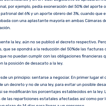
inal, por ejemplo, pedía exoneración del 50% del aporte 
te patronal del 6% y un aporte obrero del 3%, cuando que e
aprobada con una aplastante mayoría en ambas Cámaras d
ación.
nte la ley, aún no se publicó el decreto respectivo. Pero
, que se opondrá a la reducción del 50%de las facturas 
 que no puedan cumplir con las obligaciones financieras q
 la posición de desacato a la ley.
de un principio: sentarse a negociar. En primer lugar el 
 un decreto y no de una ley, para evitar un posible des
i se modificarán los porcentajes establecidos en la ley.
 de las reparticiones estatales afectadas así como por 
n plazo de 14 días para llegar a un consenso.