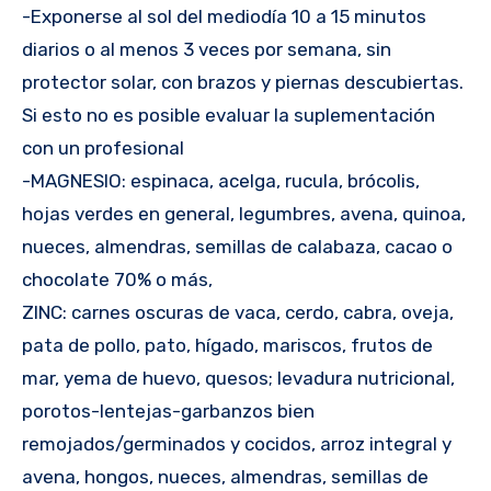
-Exponerse al sol del mediodía 10 a 15 minutos
diarios o al menos 3 veces por semana, sin
protector solar, con brazos y piernas descubiertas.
Si esto no es posible evaluar la suplementación
con un profesional
-MAGNESIO: espinaca, acelga, rucula, brócolis,
hojas verdes en general, legumbres, avena, quinoa,
nueces, almendras, semillas de calabaza, cacao o
chocolate 70% o más,
ZINC: carnes oscuras de vaca, cerdo, cabra, oveja,
pata de pollo, pato, hígado, mariscos, frutos de
mar, yema de huevo, quesos; levadura nutricional,
porotos-lentejas-garbanzos bien
remojados/germinados y cocidos, arroz integral y
avena, hongos, nueces, almendras, semillas de