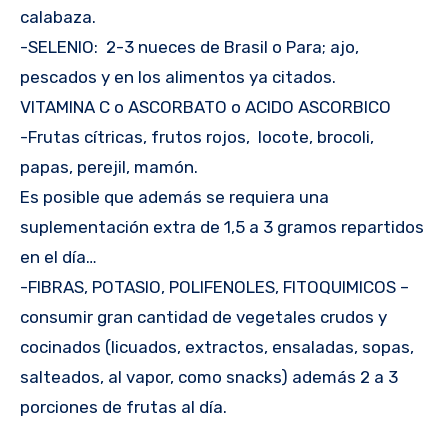
calabaza.
-SELENIO: 2-3 nueces de Brasil o Para; ajo,
pescados y en los alimentos ya citados.
VITAMINA C o ASCORBATO o ACIDO ASCORBICO
-Frutas cítricas, frutos rojos, locote, brocoli,
papas, perejil, mamón.
Es posible que además se requiera una
suplementación extra de 1,5 a 3 gramos repartidos
en el día…
-FIBRAS, POTASIO, POLIFENOLES, FITOQUIMICOS –
consumir gran cantidad de vegetales crudos y
cocinados (licuados, extractos, ensaladas, sopas,
salteados, al vapor, como snacks) además 2 a 3
porciones de frutas al día.