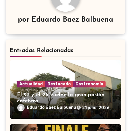
por
Eduardo Baez Balbuena
Entradas Relacionadas
Actualidad
Destacado
Gastronomía
El 25 y el 26 vuelve la gran pasión
cafetera
Eduardo Baez Balbuena
21 julio, 2026