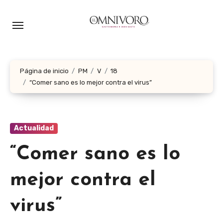
Ir
al
contenido
Página de inicio
PM
V
18
“Comer sano es lo mejor contra el virus”
Actualidad
“Comer sano es lo
mejor contra el
virus”