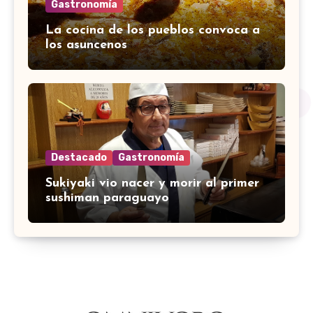
Gastronomía
La cocina de los pueblos convoca a
los asuncenos
Destacado
Gastronomía
Sukiyaki vio nacer y morir al primer
sushiman paraguayo