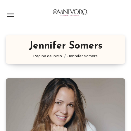
Ir
al
contenido
Jennifer Somers
Página de inicio
Jennifer Somers