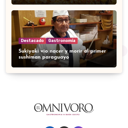
Destacado
Gastronomía
Sukiyaki vio nacer y morir al primer
sushiman paraguayo