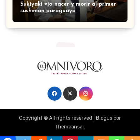
Sukiyaki vio nacer y morir al primer
sushiman paraguayo
Copyright © All rights reserved
|
Blogus
por
Themeansar
.