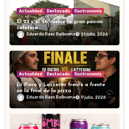
Actualidad
Destacado
Gastronomía
El 25 y el 26 vuelve la gran pasión
cafetera
Eduardo Baez Balbuena
21 julio, 2026
Actualidad
Destacado
Gastronomía
Di Piero y Lazzerini frente a frente
en la final de la pizza
Eduardo Baez Balbuena
9 julio, 2026