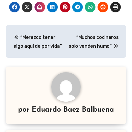
Navegación
“Merezco tener
“Muchos cocineros
de
algo aquí de por vida”
solo venden humo”
entradas
por
Eduardo Baez Balbuena