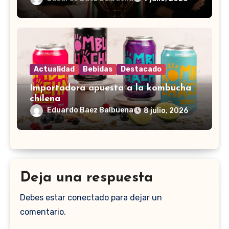
Actualidad
Bebidas
Destacado
Importadora apuesta a la kombucha
chilena
Eduardo Baez Balbuena
8 julio, 2026
Deja una respuesta
Debes estar conectado para dejar un
comentario.