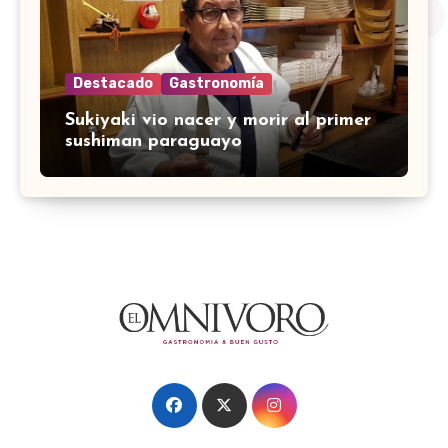
Destacado
Gastronomía
Sukiyaki vio nacer y morir al primer
sushiman paraguayo