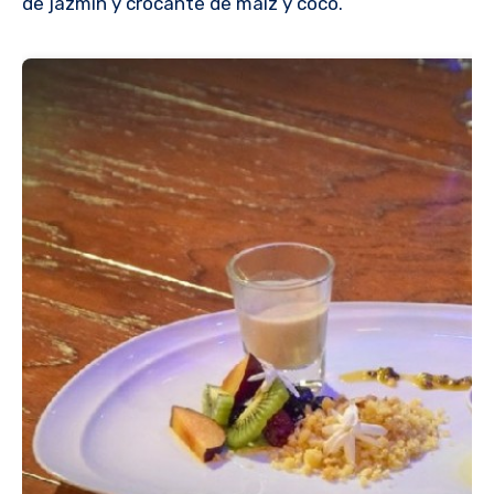
de jazmín y crocante de maíz y coco.