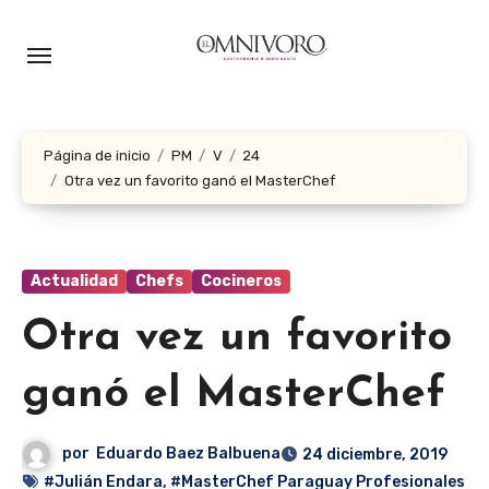
Ir
al
contenido
Página de inicio
PM
V
24
Otra vez un favorito ganó el MasterChef
Actualidad
Chefs
Cocineros
Otra vez un favorito
ganó el MasterChef
por
Eduardo Baez Balbuena
24 diciembre, 2019
#Julián Endara
,
#MasterChef Paraguay Profesionales