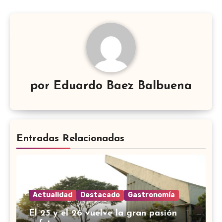
por
Eduardo Baez Balbuena
Entradas Relacionadas
Actualidad
Destacado
Gastronomía
El 25 y el 26 vuelve la gran pasión