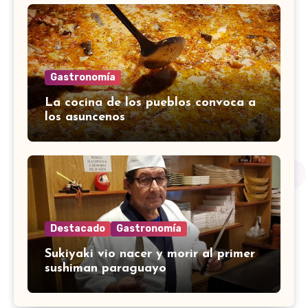
Gastronomía
La cocina de los pueblos convoca a
los asuncenos
Destacado
Gastronomía
Sukiyaki vio nacer y morir al primer
sushiman paraguayo